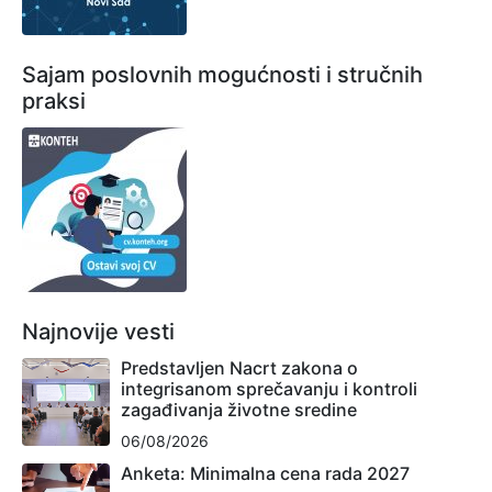
Sajam poslovnih mogućnosti i stručnih
praksi
Najnovije vesti
Predstavljen Nacrt zakona o
integrisanom sprečavanju i kontroli
zagađivanja životne sredine
06/08/2026
Anketa: Minimalna cena rada 2027