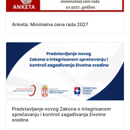
Anketa: Minimalna cena rada 2027
Predstavljanje novog Zakona o integrisanom
sprečavanju i kontroli zagađivanja životne
sredine