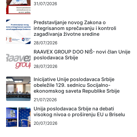
31/07/2026
Predstavljanje novog Zakona o
integrisanom sprečavanju i kontroli
zagađivanja životne sredine
28/07/2026
RAAVEX GROUP DOO NIŠ- novi član Unije
poslodavaca Srbije
28/07/2026
Inicijative Unije poslodavaca Srbije
obeležile 129. sednicu Socijalno-
ekonomskog saveta Republike Srbije
21/07/2026
Unija poslodavaca Srbije na debati
visokog nivoa o proširenju EU u Briselu
20/07/2026