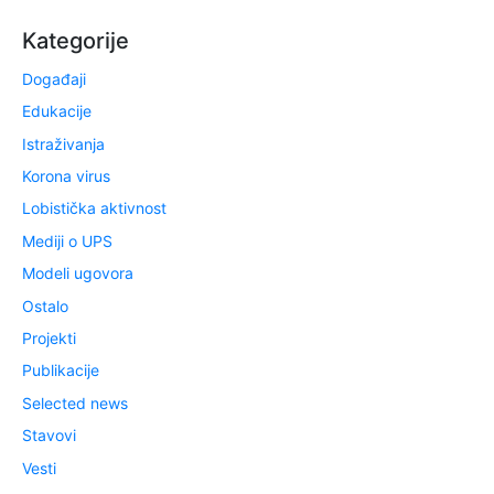
Kategorije
Događaji
Edukacije
Istraživanja
Korona virus
Lobistička aktivnost
Mediji o UPS
Modeli ugovora
Ostalo
Projekti
Publikacije
Selected news
Stavovi
Vesti