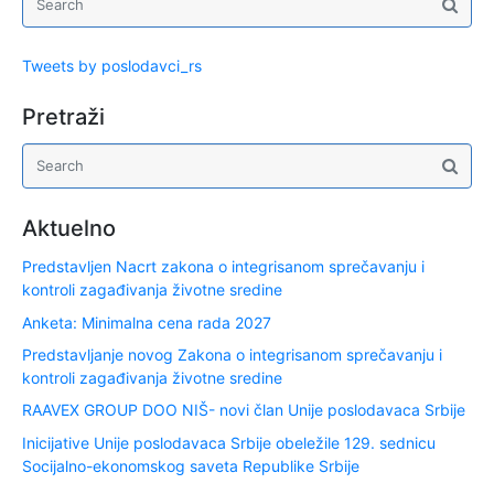
Tweets by poslodavci_rs
Pretraži
Aktuelno
Predstavljen Nacrt zakona o integrisanom sprečavanju i
kontroli zagađivanja životne sredine
Anketa: Minimalna cena rada 2027
Predstavljanje novog Zakona o integrisanom sprečavanju i
kontroli zagađivanja životne sredine
RAAVEX GROUP DOO NIŠ- novi član Unije poslodavaca Srbije
Inicijative Unije poslodavaca Srbije obeležile 129. sednicu
Socijalno-ekonomskog saveta Republike Srbije