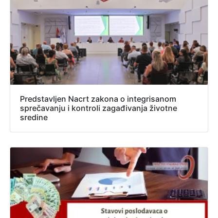
Predstavljen Nacrt zakona o integrisanom
sprečavanju i kontroli zagađivanja životne
sredine