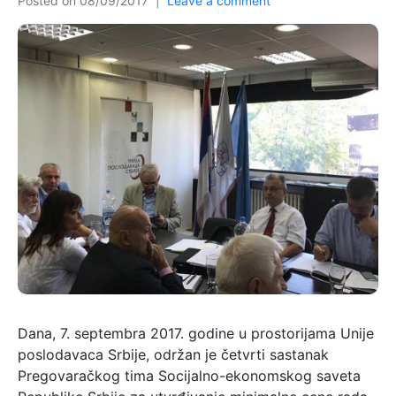
Posted on
08/09/2017
Leave a comment
Dana, 7. septembra 2017. godine u prostorijama Unije
poslodavaca Srbije, održan je četvrti sastanak
Pregovaračkog tima Socijalno-ekonomskog saveta