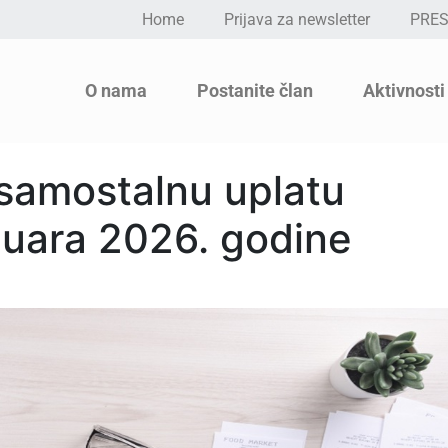
Home
Prijava za newsletter
PRE
O nama
Postanite član
Aktivnosti
samostalnu uplatu
nuara 2026. godine