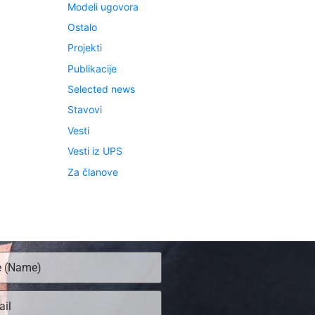
Modeli ugovora
Ostalo
Projekti
Publikacije
Selected news
Stavovi
Vesti
Vesti iz UPS
Za članove