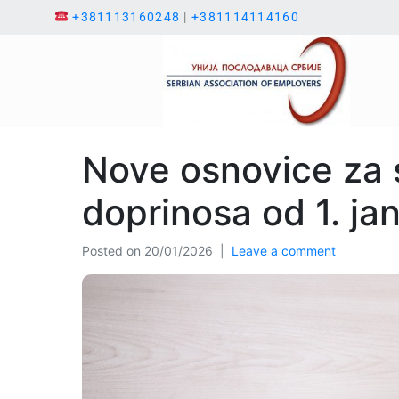
+381113160248
|
+381114114160
Nove osnovice za 
doprinosa od 1. ja
Posted on
20/01/2026
Leave a comment