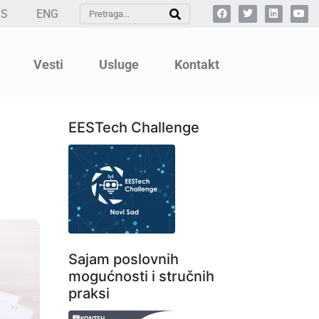
SS
ENG
Vesti
Usluge
Kontakt
EESTech Challenge
Sajam poslovnih
mogućnosti i stručnih
praksi