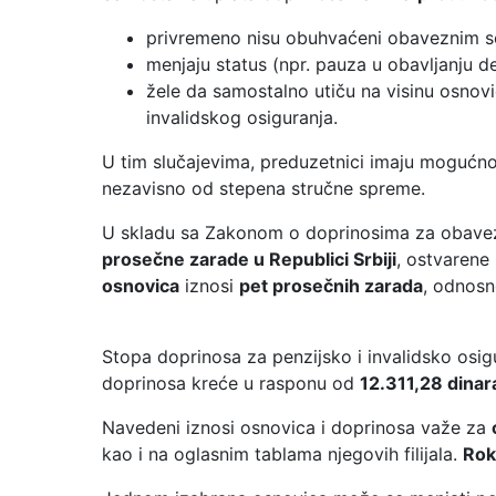
privremeno nisu obuhvaćeni obaveznim s
menjaju status (npr. pauza u obavljanju de
žele da samostalno utiču na visinu osnovi
invalidskog osiguranja.
U tim slučajevima, preduzetnici imaju mogućno
nezavisno od stepena stručne spreme.
U skladu sa Zakonom o doprinosima za obavez
prosečne zarade u Republici Srbiji
, ostvarene
osnovica
iznosi
pet prosečnih zarada
, odnos
Stopa doprinosa za penzijsko i invalidsko osig
doprinosa kreće u rasponu od
12.311,28 dinar
Navedeni iznosi osnovica i doprinosa važe za
kao i na oglasnim tablama njegovih filijala.
Rok