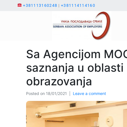
+381113160248
|
+381114114160
Sa Agencijom MO
saznanja u oblasti
obrazovanja
Posted on
18/01/2021
Leave a comment