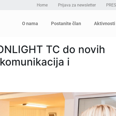
Home
Prijava za newsletter
PRE
O nama
Postanite član
Aktivnosti
ONLIGHT TC do novih
 komunikacija i