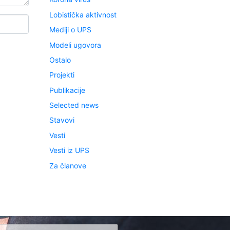
Lobistička aktivnost
Mediji o UPS
Modeli ugovora
Ostalo
Projekti
Publikacije
Selected news
Stavovi
Vesti
Vesti iz UPS
Za članove