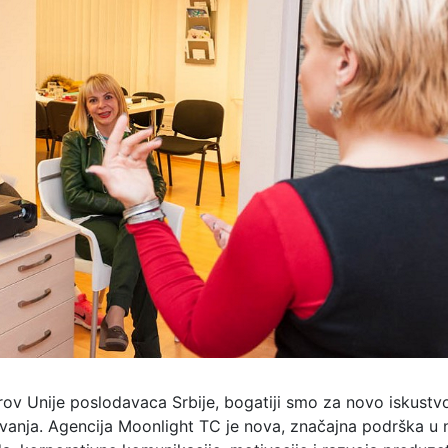
 Unije poslodavaca Srbije, bogatiji smo za novo iskustvo
lovanja. Agencija Moonlight TC je nova, značajna podrška u