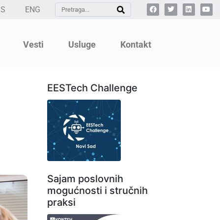
SS
ENG
Vesti
Usluge
Kontakt
EESTech Challenge
Sajam poslovnih
mogućnosti i stručnih
praksi