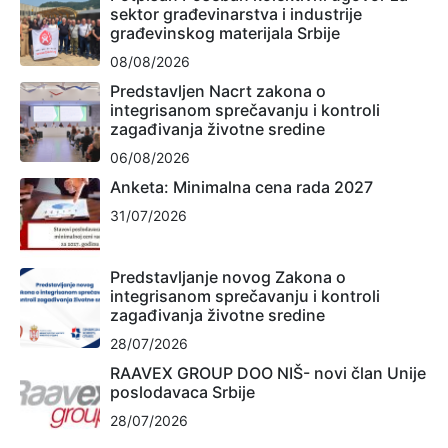
sektor građevinarstva i industrije
građevinskog materijala Srbije
08/08/2026
Predstavljen Nacrt zakona o
integrisanom sprečavanju i kontroli
zagađivanja životne sredine
06/08/2026
Anketa: Minimalna cena rada 2027
31/07/2026
Predstavljanje novog Zakona o
integrisanom sprečavanju i kontroli
zagađivanja životne sredine
28/07/2026
RAAVEX GROUP DOO NIŠ- novi član Unije
poslodavaca Srbije
28/07/2026