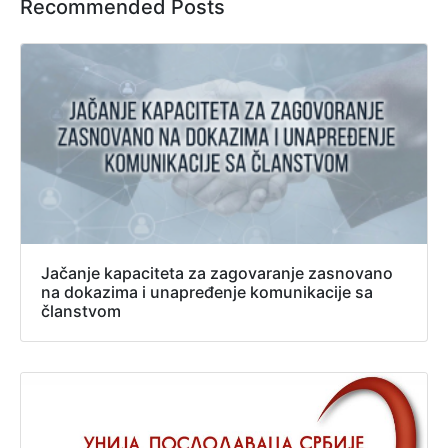
Recommended Posts
Jačanje kapaciteta za zagovaranje zasnovano
na dokazima i unapređenje komunikacije sa
članstvom