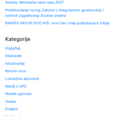
Anketa: Minimalna cena rada 2027
Predstavljanje novog Zakona o integrisanom sprečavanju i
kontroli zagađivanja životne sredine
RAAVEX GROUP DOO NIŠ- novi član Unije poslodavaca Srbije
Kategorije
Događaji
Edukacije
Istraživanja
Korona virus
Lobistička aktivnost
Mediji o UPS
Modeli ugovora
Ostalo
Projekti