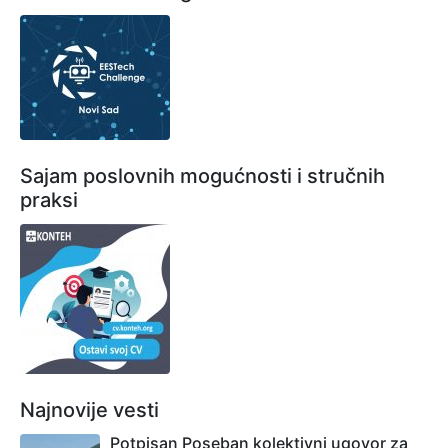
Sajam poslovnih mogućnosti i stručnih
praksi
Najnovije vesti
Potpisan Poseban kolektivni ugovor za