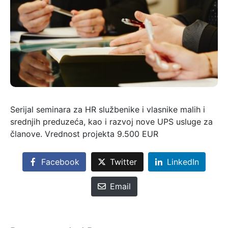
Serijal seminara za HR službenike i vlasnike malih i
srednjih preduzeća, kao i razvoj nove UPS usluge za
članove. Vrednost projekta 9.500 EUR
Facebook
Twitter
LinkedIn
Email