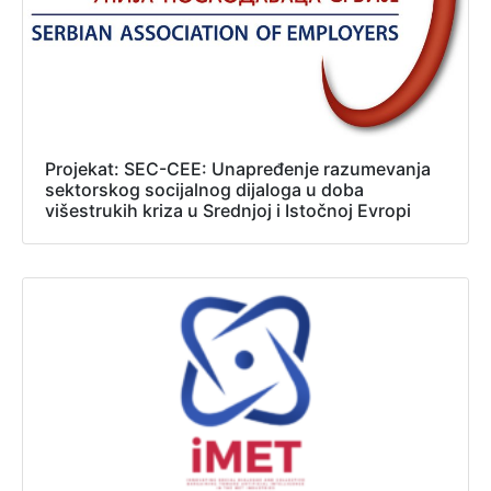
Projekat: SEC-CEE: Unapređenje razumevanja
sektorskog socijalnog dijaloga u doba
višestrukih kriza u Srednjoj i Istočnoj Evropi