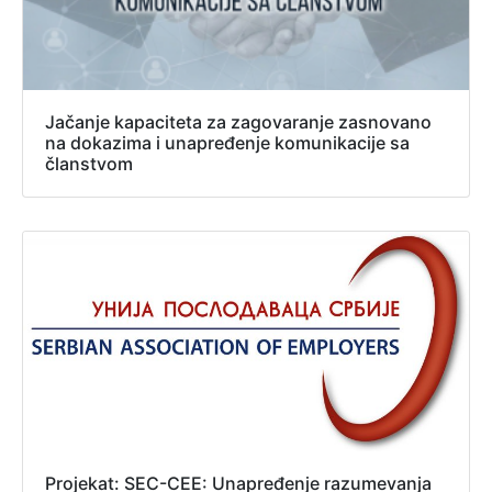
Jačanje kapaciteta za zagovaranje zasnovano
na dokazima i unapređenje komunikacije sa
članstvom
Projekat: SEC-CEE: Unapređenje razumevanja