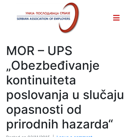
MOR – UPS
„Obezbeđivanje
kontinuiteta
poslovanja u slučaju
opasnosti od
prirodnih hazarda“