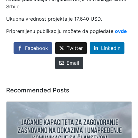
Srbije.
Ukupna vrednost projekta je 17.640 USD.
Pripremljenu publikaciju možete da pogledate
ovde
Facebook
Twitter
LinkedIn
Email
Recommended Posts