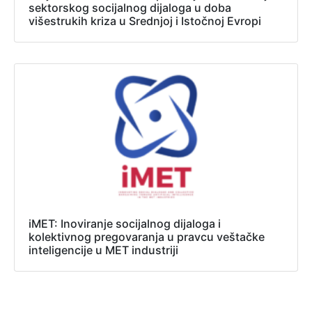
sektorskog socijalnog dijaloga u doba
višestrukih kriza u Srednjoj i Istočnoj Evropi
iMET: Inoviranje socijalnog dijaloga i
kolektivnog pregovaranja u pravcu veštačke
inteligencije u MET industriji