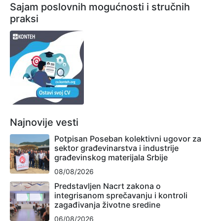
Sajam poslovnih mogućnosti i stručnih
praksi
Najnovije vesti
Potpisan Poseban kolektivni ugovor za
sektor građevinarstva i industrije
građevinskog materijala Srbije
08/08/2026
Predstavljen Nacrt zakona o
integrisanom sprečavanju i kontroli
zagađivanja životne sredine
06/08/2026