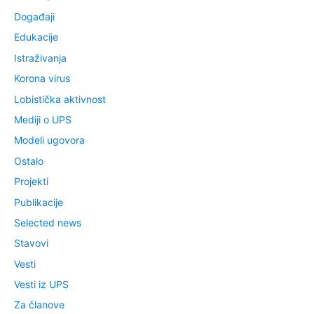
Događaji
Edukacije
Istraživanja
Korona virus
Lobistička aktivnost
Mediji o UPS
Modeli ugovora
Ostalo
Projekti
Publikacije
Selected news
Stavovi
Vesti
Vesti iz UPS
Za članove