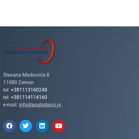
Stevana Markovića 8
11080 Zemun
tel:
+381113160248
tel:
+381114114160
e-mail:
info@poslodavci.rs