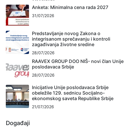
Anketa: Minimalna cena rada 2027
31/07/2026
Predstavljanje novog Zakona o
integrisanom sprečavanju i kontroli
zagađivanja životne sredine
28/07/2026
RAAVEX GROUP DOO NIŠ- novi član Unije
poslodavaca Srbije
28/07/2026
Inicijative Unije poslodavaca Srbije
obeležile 129. sednicu Socijalno-
ekonomskog saveta Republike Srbije
21/07/2026
Događaji