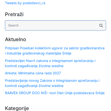
Tweets by poslodavci_rs
Pretraži
Aktuelno
Potpisan Poseban kolektivni ugovor za sektor građevinarstva
i industrije građevinskog materijala Srbije
Predstavljen Nacrt zakona o integrisanom sprečavanju i
kontroli zagađivanja životne sredine
Anketa: Minimalna cena rada 2027
Predstavljanje novog Zakona o integrisanom sprečavanju i
kontroli zagađivanja životne sredine
RAAVEX GROUP DOO NIŠ- novi član Unije poslodavaca Srbije
Kategorije