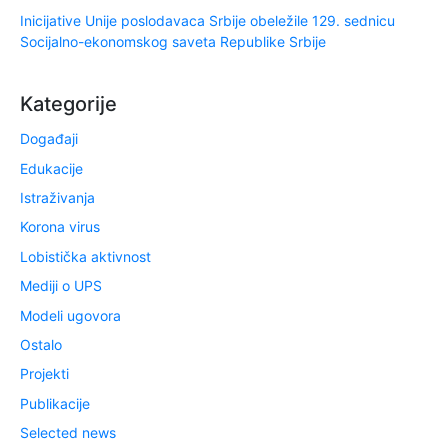
Inicijative Unije poslodavaca Srbije obeležile 129. sednicu
Socijalno-ekonomskog saveta Republike Srbije
Kategorije
Događaji
Edukacije
Istraživanja
Korona virus
Lobistička aktivnost
Mediji o UPS
Modeli ugovora
Ostalo
Projekti
Publikacije
Selected news