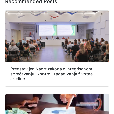
Recommended Posts
Predstavljen Nacrt zakona o integrisanom
sprečavanju i kontroli zagađivanja životne
sredine