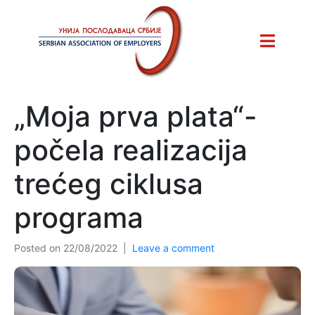
„Moja prva plata“-
počela realizacija
trećeg ciklusa
programa
Posted on
22/08/2022
Leave a comment