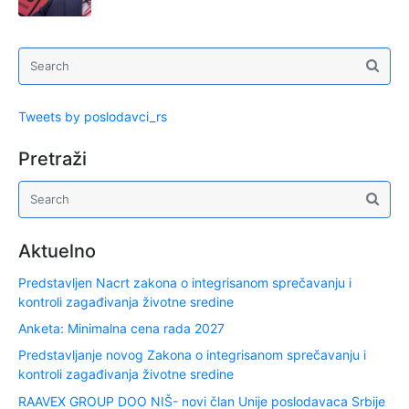
Tweets by poslodavci_rs
Pretraži
Aktuelno
Predstavljen Nacrt zakona o integrisanom sprečavanju i
kontroli zagađivanja životne sredine
Anketa: Minimalna cena rada 2027
Predstavljanje novog Zakona o integrisanom sprečavanju i
kontroli zagađivanja životne sredine
RAAVEX GROUP DOO NIŠ- novi član Unije poslodavaca Srbije