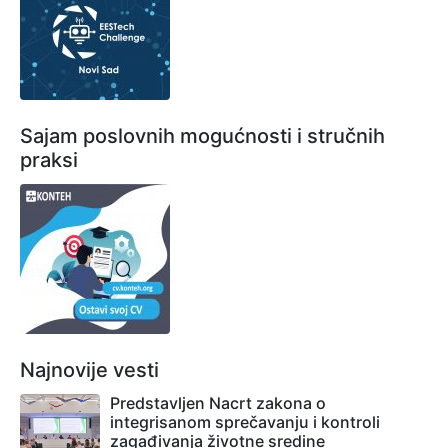
Sajam poslovnih mogućnosti i stručnih
praksi
Najnovije vesti
Predstavljen Nacrt zakona o
integrisanom sprečavanju i kontroli
zagađivanja životne sredine