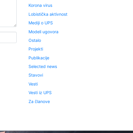
Korona virus
Lobistička aktivnost
Mediji o UPS
Modeli ugovora
Ostalo
Projekti
Publikacije
Selected news
Stavovi
Vesti
Vesti iz UPS
Za članove