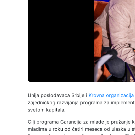
Unija poslodavaca Srbije i
Krovna organizacija 
zajedničkog razvijanja programa za implement
svetom kapitala.
Cilj programa Garancija za mlade je pružanje k
mladima u roku od četiri meseca od ulaska u s