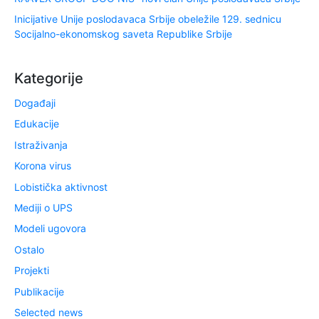
Inicijative Unije poslodavaca Srbije obeležile 129. sednicu
Socijalno-ekonomskog saveta Republike Srbije
Kategorije
Događaji
Edukacije
Istraživanja
Korona virus
Lobistička aktivnost
Mediji o UPS
Modeli ugovora
Ostalo
Projekti
Publikacije
Selected news