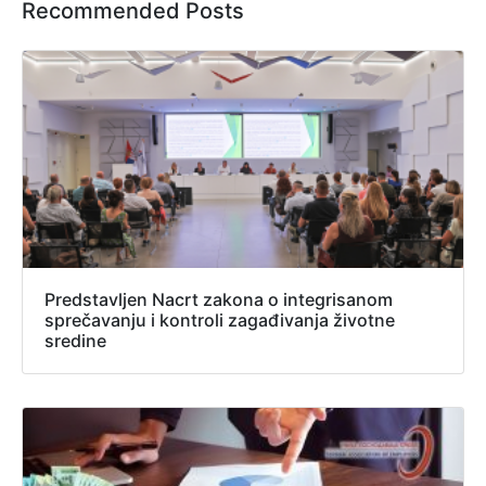
Recommended Posts
Predstavljen Nacrt zakona o integrisanom
sprečavanju i kontroli zagađivanja životne
sredine