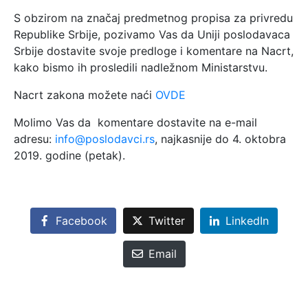
S obzirom na značaj predmetnog propisa za privredu
Republike Srbije, pozivamo Vas da Uniji poslodavaca
Srbije dostavite svoje predloge i komentare na Nacrt,
kako bismo ih prosledili nadležnom Ministarstvu.
Nacrt zakona možete naći
OVDE
Molimo Vas da komentare dostavite na e-mail
adresu:
info@poslodavci.rs
, najkasnije do 4. oktobra
2019. godine (petak).
Facebook
Twitter
LinkedIn
Email