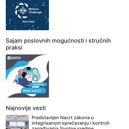
Sajam poslovnih mogućnosti i stručnih
praksi
Najnovije vesti
Predstavljen Nacrt zakona o
integrisanom sprečavanju i kontroli
zagađivanja životne sredine