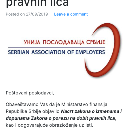
pravnih lica
Posted on
27/09/2019
Leave a comment
Poštovani poslodavci,
Obaveštavamo Vas da je Ministarstvo finansija
Republike Srbije objavilo
Nacrt zakona o izmenama i
dopunama Zakona o porezu na dobit pravnih lica
,
kao i odgovarajuće obrazloženje uz isti.