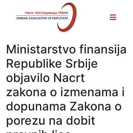
Ministarstvo finansija
Republike Srbije
objavilo Nacrt
zakona o izmenama i
dopunama Zakona o
porezu na dobit