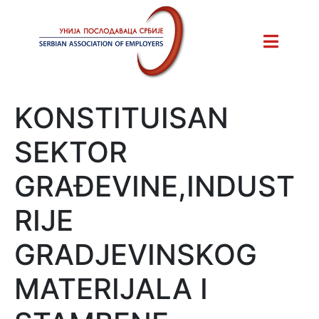
KONSTITUISAN
SEKTOR
GRAĐEVINE,INDUST
RIJE
GRADJEVINSKOG
MATERIJALA I