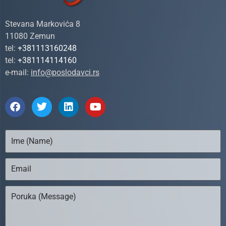
Stevana Markovića 8
11080 Zemun
tel:
+381113160248
tel:
+381114114160
e-mail:
info@poslodavci.rs