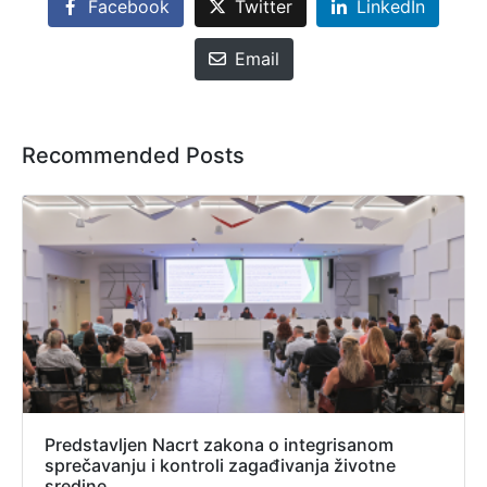
Facebook
Twitter
LinkedIn
Email
Recommended Posts
Predstavljen Nacrt zakona o integrisanom
sprečavanju i kontroli zagađivanja životne
sredine