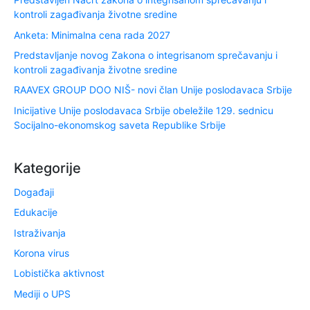
kontroli zagađivanja životne sredine
Anketa: Minimalna cena rada 2027
Predstavljanje novog Zakona o integrisanom sprečavanju i
kontroli zagađivanja životne sredine
RAAVEX GROUP DOO NIŠ- novi član Unije poslodavaca Srbije
Inicijative Unije poslodavaca Srbije obeležile 129. sednicu
Socijalno-ekonomskog saveta Republike Srbije
Kategorije
Događaji
Edukacije
Istraživanja
Korona virus
Lobistička aktivnost
Mediji o UPS