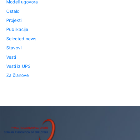
Modeli ugovora
Ostalo
Projekti
Publikacije
Selected news
Stavovi
Vesti
Vesti iz UPS
Za članove