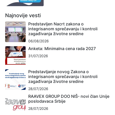
Najnovije vesti
Predstavljen Nacrt zakona o
integrisanom sprečavanju i kontroli
zagađivanja životne sredine
06/08/2026
Anketa: Minimalna cena rada 2027
31/07/2026
Predstavljanje novog Zakona o
integrisanom sprečavanju i kontroli
zagađivanja životne sredine
28/07/2026
RAAVEX GROUP DOO NIŠ- novi član Unije
poslodavaca Srbije
28/07/2026