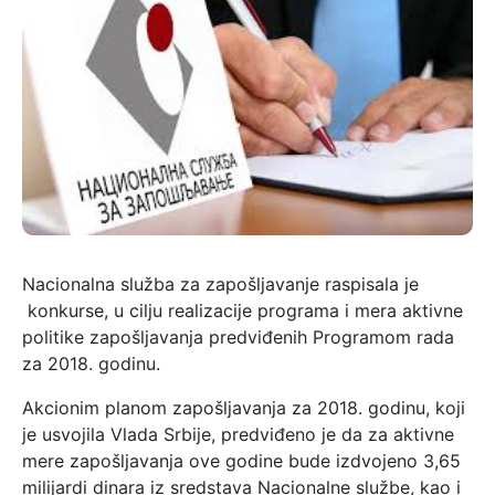
Nacionalna služba za zapošljavanje raspisala je
konkurse, u cilju realizacije programa i mera aktivne
politike zapošljavanja predviđenih Programom rada
za 2018. godinu.
Akcionim planom zapošljavanja za 2018. godinu, koji
je usvojila Vlada Srbije, predviđeno je da za aktivne
mere zapošljavanja ove godine bude izdvojeno 3,65
milijardi dinara iz sredstava Nacionalne službe, kao i