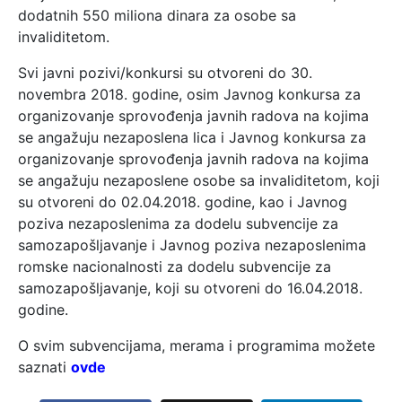
dodatnih 550 miliona dinara za osobe sa
invaliditetom.
Svi javni pozivi/konkursi su otvoreni do 30.
novembra 2018. godine, osim Javnog konkursa za
organizovanje sprovođenja javnih radova na kojima
se angažuju nezaposlena lica i Javnog konkursa za
organizovanje sprovođenja javnih radova na kojima
se angažuju nezaposlene osobe sa invaliditetom, koji
su otvoreni do 02.04.2018. godine, kao i Javnog
poziva nezaposlenima za dodelu subvencije za
samozapošljavanje i Javnog poziva nezaposlenima
romske nacionalnosti za dodelu subvencije za
samozapošljavanje, koji su otvoreni do 16.04.2018.
godine.
O svim subvencijama, merama i programima možete
saznati
ovde