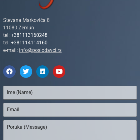
Stevana Markovića 8
11080 Zemun
tel:
+381113160248
tel:
+381114114160
e-mail:
info@poslodavci.rs