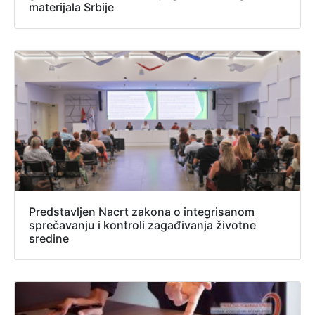
materijala Srbije
Predstavljen Nacrt zakona o integrisanom
sprečavanju i kontroli zagađivanja životne
sredine