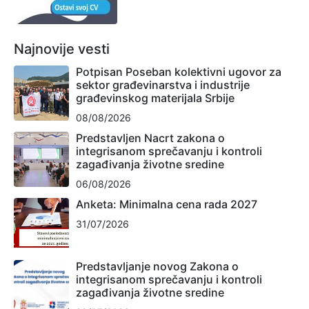
Najnovije vesti
Potpisan Poseban kolektivni ugovor za
sektor građevinarstva i industrije
građevinskog materijala Srbije
08/08/2026
Predstavljen Nacrt zakona o
integrisanom sprečavanju i kontroli
zagađivanja životne sredine
06/08/2026
Anketa: Minimalna cena rada 2027
31/07/2026
Predstavljanje novog Zakona o
integrisanom sprečavanju i kontroli
zagađivanja životne sredine