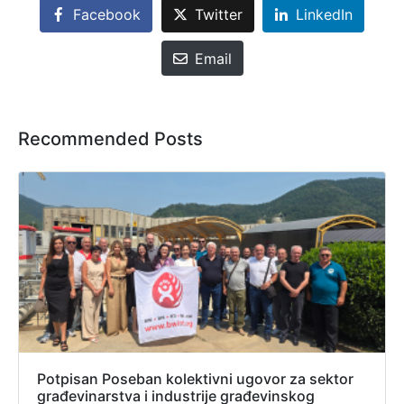
Facebook
Twitter
LinkedIn
Email
Recommended Posts
Potpisan Poseban kolektivni ugovor za sektor
građevinarstva i industrije građevinskog