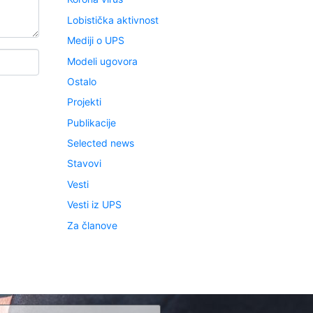
Lobistička aktivnost
Mediji o UPS
Modeli ugovora
Ostalo
Projekti
Publikacije
Selected news
Stavovi
Vesti
Vesti iz UPS
Za članove