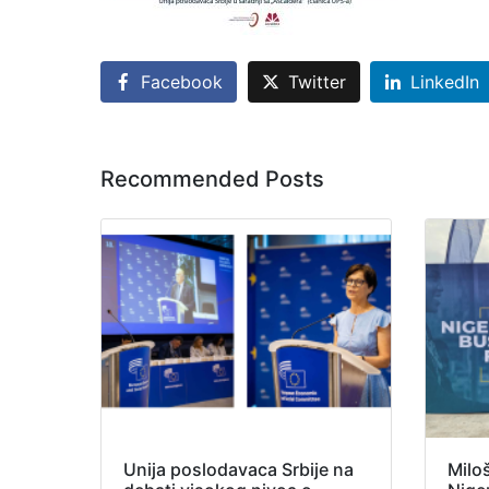
Facebook
Twitter
LinkedIn
Recommended Posts
Unija poslodavaca Srbije na
Milo