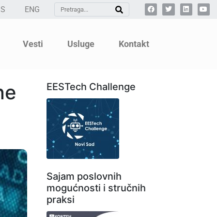
SS
ENG
Vesti
Usluge
Kontakt
ne
EESTech Challenge
Sajam poslovnih
mogućnosti i stručnih
praksi