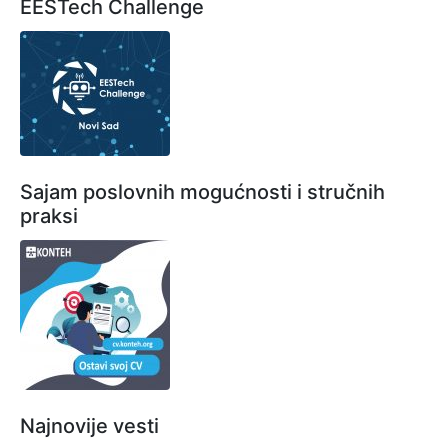
EESTech Challenge
Sajam poslovnih mogućnosti i stručnih
praksi
Najnovije vesti