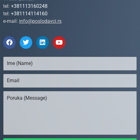
tel:
+381113160248
tel:
+381114114160
e-mail:
info@poslodavci.rs