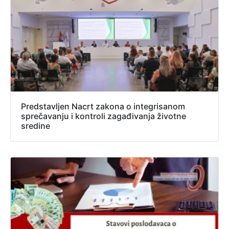
Predstavljen Nacrt zakona o integrisanom
sprečavanju i kontroli zagađivanja životne
sredine