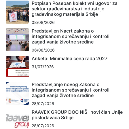
Potpisan Poseban kolektivni ugovor za
sektor građevinarstva i industrije
građevinskog materijala Srbije
08/08/2026
Predstavljen Nacrt zakona o
integrisanom sprečavanju i kontroli
zagađivanja životne sredine
06/08/2026
Anketa: Minimalna cena rada 2027
31/07/2026
Predstavljanje novog Zakona o
integrisanom sprečavanju i kontroli
zagađivanja životne sredine
28/07/2026
RAAVEX GROUP DOO NIŠ- novi član Unije
poslodavaca Srbije
28/07/2026