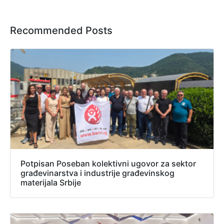
Recommended Posts
Potpisan Poseban kolektivni ugovor za sektor
građevinarstva i industrije građevinskog
materijala Srbije