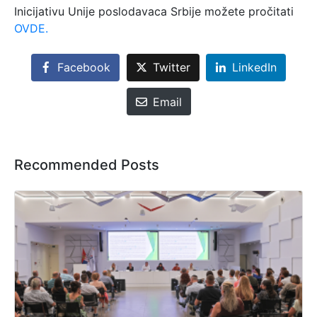
Inicijativu Unije poslodavaca Srbije možete pročitati
OVDE.
Facebook
Twitter
LinkedIn
Email
Recommended Posts