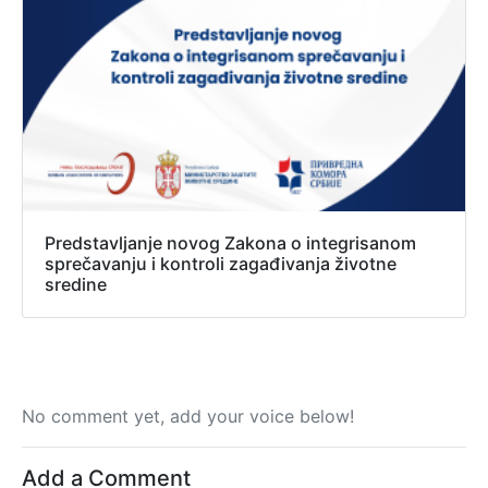
Predstavljanje novog Zakona o integrisanom
sprečavanju i kontroli zagađivanja životne
sredine
No comment yet, add your voice below!
Add a Comment