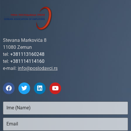
Stevana Markovića 8
11080 Zemun
tel:
+381113160248
tel:
+381114114160
e-mail:
info@poslodavci.rs