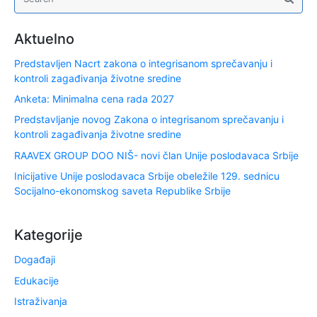
Aktuelno
Predstavljen Nacrt zakona o integrisanom sprečavanju i
kontroli zagađivanja životne sredine
Anketa: Minimalna cena rada 2027
Predstavljanje novog Zakona o integrisanom sprečavanju i
kontroli zagađivanja životne sredine
RAAVEX GROUP DOO NIŠ- novi član Unije poslodavaca Srbije
Inicijative Unije poslodavaca Srbije obeležile 129. sednicu
Socijalno-ekonomskog saveta Republike Srbije
Kategorije
Događaji
Edukacije
Istraživanja