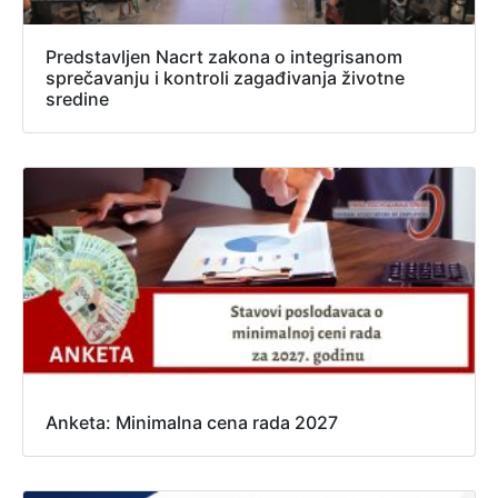
Predstavljen Nacrt zakona o integrisanom
sprečavanju i kontroli zagađivanja životne
sredine
Anketa: Minimalna cena rada 2027