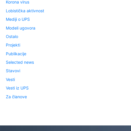
Korona virus
Lobistička aktivnost
Mediji o UPS
Modeli ugovora
Ostalo
Projekti
Publikacije
Selected news
Stavovi
Vesti
Vesti iz UPS
Za članove