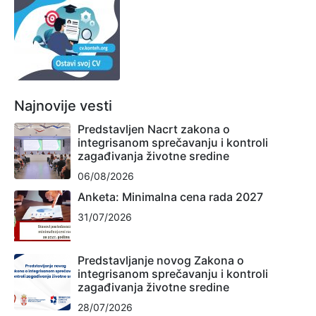
Najnovije vesti
Predstavljen Nacrt zakona o
integrisanom sprečavanju i kontroli
zagađivanja životne sredine
06/08/2026
Anketa: Minimalna cena rada 2027
31/07/2026
Predstavljanje novog Zakona o
integrisanom sprečavanju i kontroli
zagađivanja životne sredine
28/07/2026