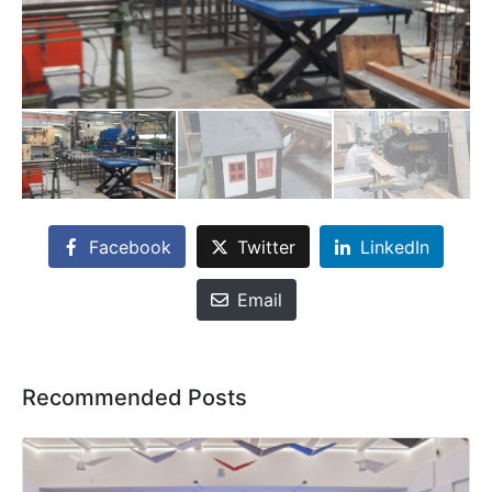
Facebook
Twitter
LinkedIn
Email
Recommended Posts