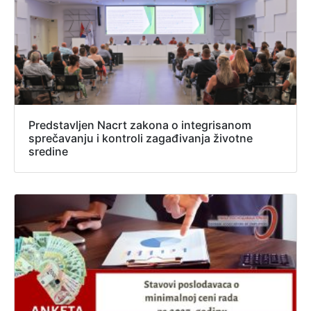
Predstavljen Nacrt zakona o integrisanom
sprečavanju i kontroli zagađivanja životne
sredine