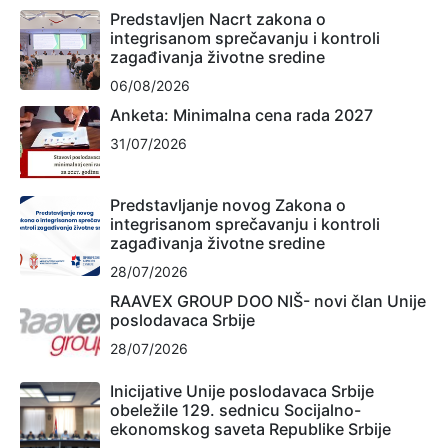
Predstavljen Nacrt zakona o
integrisanom sprečavanju i kontroli
zagađivanja životne sredine
06/08/2026
Anketa: Minimalna cena rada 2027
31/07/2026
Predstavljanje novog Zakona o
integrisanom sprečavanju i kontroli
zagađivanja životne sredine
28/07/2026
RAAVEX GROUP DOO NIŠ- novi član Unije
poslodavaca Srbije
28/07/2026
Inicijative Unije poslodavaca Srbije
obeležile 129. sednicu Socijalno-
ekonomskog saveta Republike Srbije