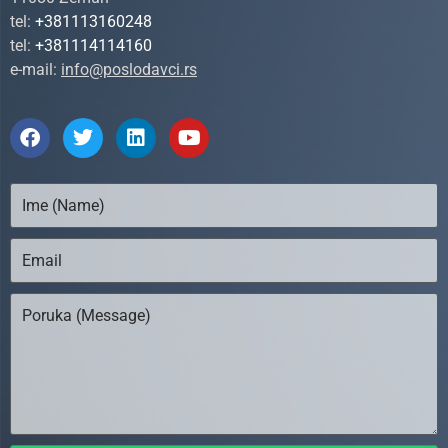
tel:
+381113160248
tel:
+381114114160
e-mail:
info@poslodavci.rs