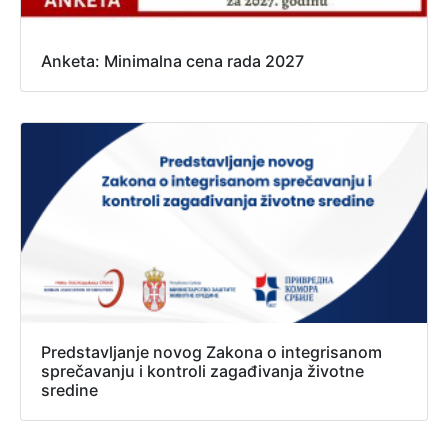
Anketa: Minimalna cena rada 2027
Predstavljanje novog Zakona o integrisanom
sprečavanju i kontroli zagađivanja životne
sredine