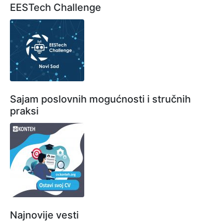
EESTech Challenge
Sajam poslovnih mogućnosti i stručnih
praksi
Najnovije vesti