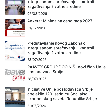
integrisanom sprečavanju i kontroli
zagađivanja životne sredine
06/08/2026
Anketa: Minimalna cena rada 2027
31/07/2026
Predstavljanje novog Zakona o
integrisanom sprečavanju i kontroli
zagađivanja životne sredine
28/07/2026
RAAVEX GROUP DOO NIŠ- novi član Unije
poslodavaca Srbije
28/07/2026
Inicijative Unije poslodavaca Srbije
obeležile 129. sednicu Socijalno-
ekonomskog saveta Republike Srbije
21/07/2026