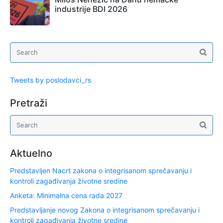
industrije BDI 2026
Tweets by poslodavci_rs
Pretraži
Aktuelno
Predstavljen Nacrt zakona o integrisanom sprečavanju i
kontroli zagađivanja životne sredine
Anketa: Minimalna cena rada 2027
Predstavljanje novog Zakona o integrisanom sprečavanju i
kontroli zagađivanja životne sredine