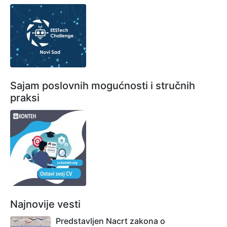
Sajam poslovnih mogućnosti i stručnih
praksi
Najnovije vesti
Predstavljen Nacrt zakona o