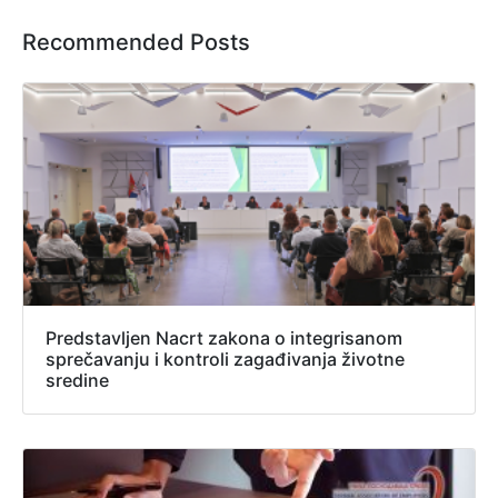
Recommended Posts
Predstavljen Nacrt zakona o integrisanom
sprečavanju i kontroli zagađivanja životne
sredine