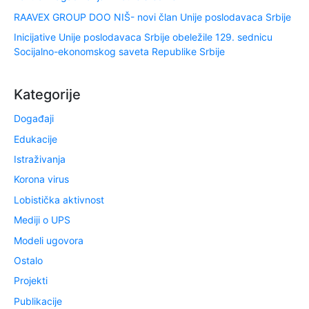
RAAVEX GROUP DOO NIŠ- novi član Unije poslodavaca Srbije
Inicijative Unije poslodavaca Srbije obeležile 129. sednicu
Socijalno-ekonomskog saveta Republike Srbije
Kategorije
Događaji
Edukacije
Istraživanja
Korona virus
Lobistička aktivnost
Mediji o UPS
Modeli ugovora
Ostalo
Projekti
Publikacije