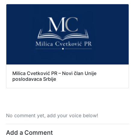
Milica Cvetković PR – Novi član Unije
poslodavaca Srbije
No comment yet, add your voice below!
Add a Comment