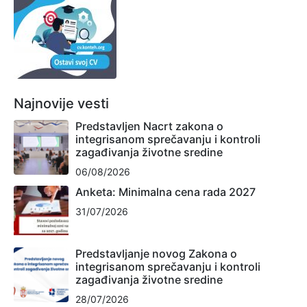
Najnovije vesti
Predstavljen Nacrt zakona o
integrisanom sprečavanju i kontroli
zagađivanja životne sredine
06/08/2026
Anketa: Minimalna cena rada 2027
31/07/2026
Predstavljanje novog Zakona o
integrisanom sprečavanju i kontroli
zagađivanja životne sredine
28/07/2026