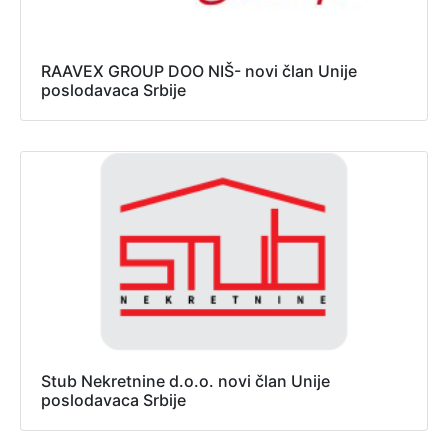
RAAVEX GROUP DOO NIŠ- novi član Unije
poslodavaca Srbije
Stub Nekretnine d.o.o. novi član Unije
poslodavaca Srbije