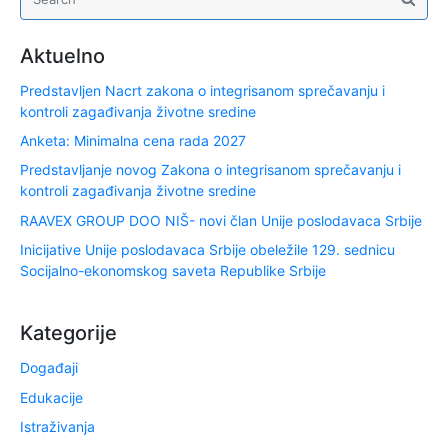
Aktuelno
Predstavljen Nacrt zakona o integrisanom sprečavanju i
kontroli zagađivanja životne sredine
Anketa: Minimalna cena rada 2027
Predstavljanje novog Zakona o integrisanom sprečavanju i
kontroli zagađivanja životne sredine
RAAVEX GROUP DOO NIŠ- novi član Unije poslodavaca Srbije
Inicijative Unije poslodavaca Srbije obeležile 129. sednicu
Socijalno-ekonomskog saveta Republike Srbije
Kategorije
Događaji
Edukacije
Istraživanja