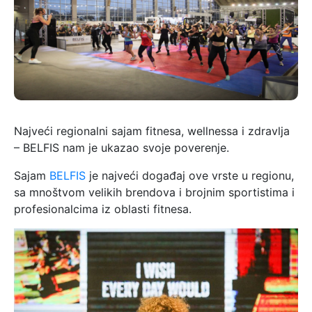
Najveći regionalni sajam fitnesa, wellnessa i zdravlja
– BELFIS nam je ukazao svoje poverenje.
Sajam
BELFIS
je najveći događaj ove vrste u regionu,
sa mnoštvom velikih brendova i brojnim sportistima i
profesionalcima iz oblasti fitnesa.