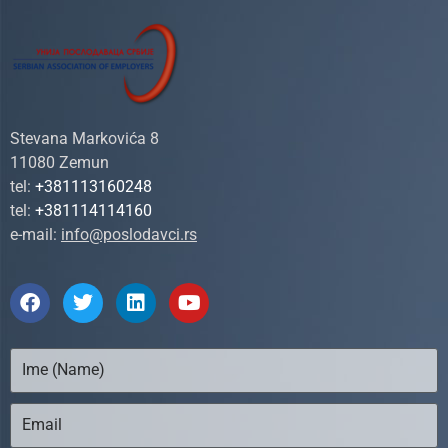
Stevana Markovića 8
11080 Zemun
tel:
+381113160248
tel:
+381114114160
e-mail:
info@poslodavci.rs