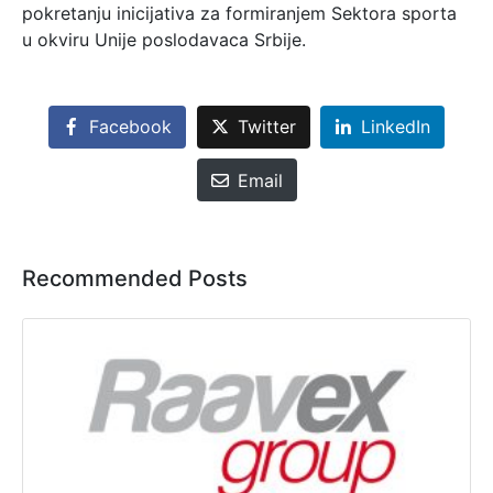
pokretanju inicijativa za formiranjem Sektora sporta
u okviru Unije poslodavaca Srbije.
Facebook
Twitter
LinkedIn
Email
Recommended Posts