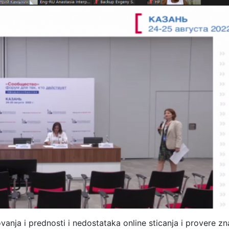
nja i prednosti i nedostataka online sticanja i provere zn