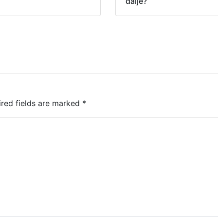
dalje?
ired fields are marked
*