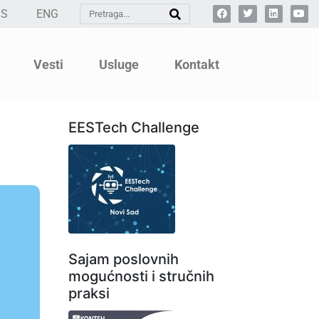
SS
ENG
Vesti
Usluge
Kontakt
EESTech Challenge
Sajam poslovnih
mogućnosti i stručnih
praksi