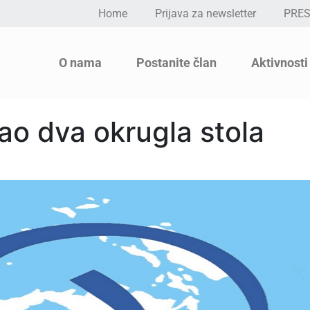
Home
Prijava za newsletter
PRE
O nama
Postanite član
Aktivnosti
ao dva okrugla stola