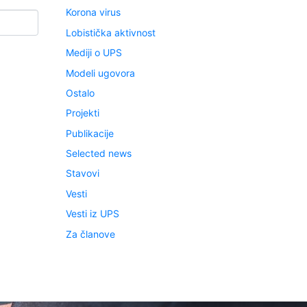
Korona virus
Lobistička aktivnost
Mediji o UPS
Modeli ugovora
Ostalo
Projekti
Publikacije
Selected news
Stavovi
Vesti
Vesti iz UPS
Za članove