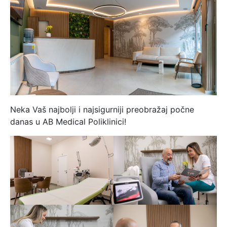
Neka Vaš najbolji i najsigurniji preobražaj počne
danas u AB Medical Poliklinici!