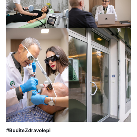
#BuditeZdravolepi