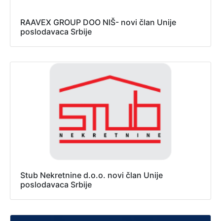
RAAVEX GROUP DOO NIŠ- novi član Unije
poslodavaca Srbije
Stub Nekretnine d.o.o. novi član Unije
poslodavaca Srbije