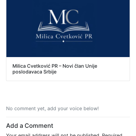
Milica Cvetković PR – Novi član Unije
poslodavaca Srbije
No comment yet, add your voice below!
Add a Comment
Your email address will not be published.
Required