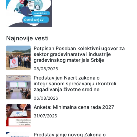
Najnovije vesti
Potpisan Poseban kolektivni ugovor za
sektor građevinarstva i industrije
građevinskog materijala Srbije
08/08/2026
Predstavljen Nacrt zakona o
integrisanom sprečavanju i kontroli
zagađivanja životne sredine
06/08/2026
Anketa: Minimalna cena rada 2027
31/07/2026
Predstavljanje novog Zakona o