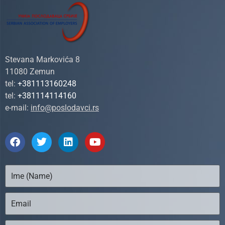
Stevana Markovića 8
11080 Zemun
tel:
+381113160248
tel:
+381114114160
e-mail:
info@poslodavci.rs