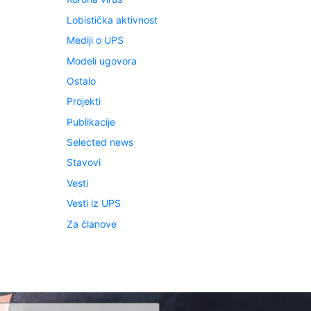
Lobistička aktivnost
Mediji o UPS
Modeli ugovora
Ostalo
Projekti
Publikacije
Selected news
Stavovi
Vesti
Vesti iz UPS
Za članove