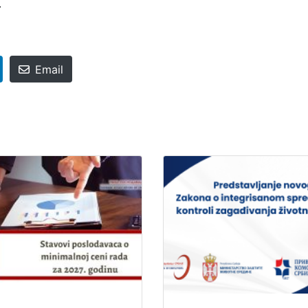
.
Email