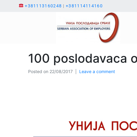
+381113160248
|
+381114114160
100 poslodavaca o
Posted on
22/08/2017
Leave a comment