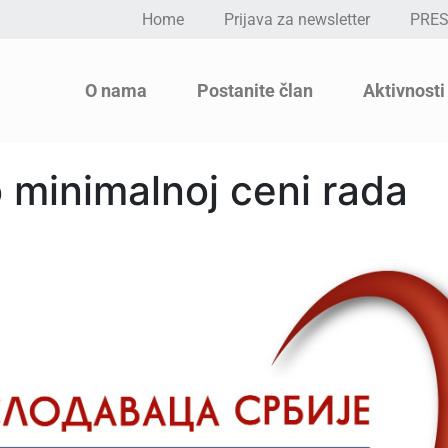
Home
Prijava za newsletter
PRE
O nama
Postanite član
Aktivnosti
 minimalnoj ceni rada