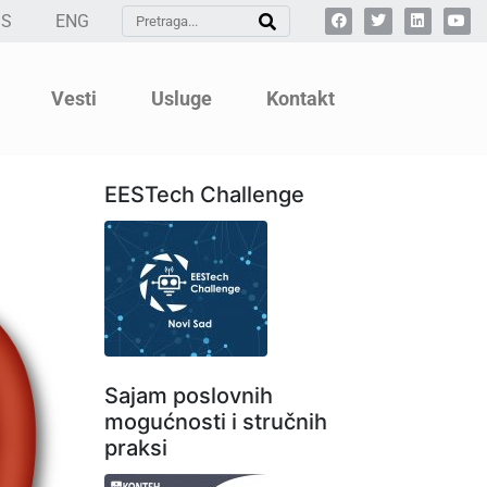
SS
ENG
Vesti
Usluge
Kontakt
EESTech Challenge
Sajam poslovnih
mogućnosti i stručnih
praksi