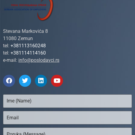
Stevana Markovića 8
11080 Zemun
tel:
+381113160248
tel:
+381114114160
e-mail:
info@poslodavci.rs