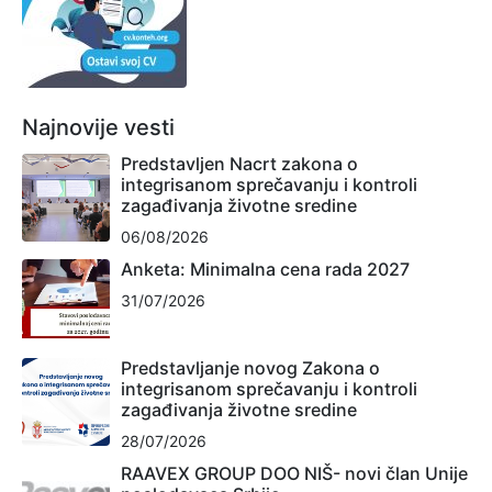
Najnovije vesti
Predstavljen Nacrt zakona o
integrisanom sprečavanju i kontroli
zagađivanja životne sredine
06/08/2026
Anketa: Minimalna cena rada 2027
31/07/2026
Predstavljanje novog Zakona o
integrisanom sprečavanju i kontroli
zagađivanja životne sredine
28/07/2026
RAAVEX GROUP DOO NIŠ- novi član Unije