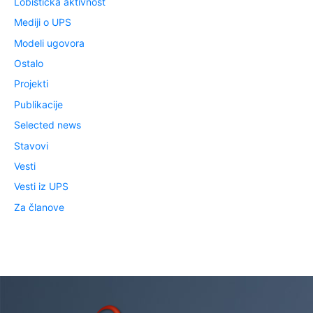
Lobistička aktivnost
Mediji o UPS
Modeli ugovora
Ostalo
Projekti
Publikacije
Selected news
Stavovi
Vesti
Vesti iz UPS
Za članove