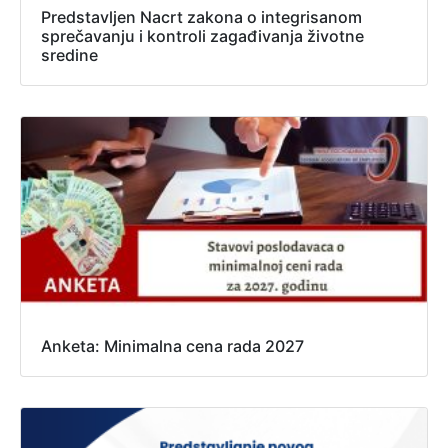
Predstavljen Nacrt zakona o integrisanom
sprečavanju i kontroli zagađivanja životne
sredine
Anketa: Minimalna cena rada 2027