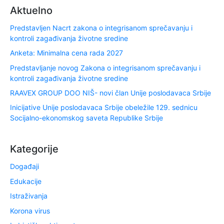
Aktuelno
Predstavljen Nacrt zakona o integrisanom sprečavanju i
kontroli zagađivanja životne sredine
Anketa: Minimalna cena rada 2027
Predstavljanje novog Zakona o integrisanom sprečavanju i
kontroli zagađivanja životne sredine
RAAVEX GROUP DOO NIŠ- novi član Unije poslodavaca Srbije
Inicijative Unije poslodavaca Srbije obeležile 129. sednicu
Socijalno-ekonomskog saveta Republike Srbije
Kategorije
Događaji
Edukacije
Istraživanja
Korona virus