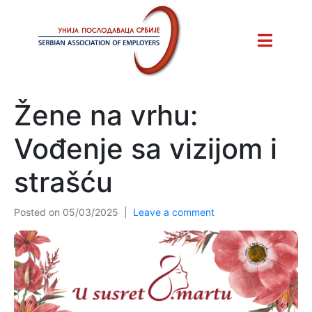
Žene na vrhu:
Vođenje sa vizijom i
strašću
Posted on
05/03/2025
Leave a comment