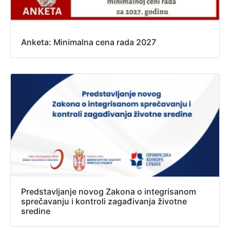
Anketa: Minimalna cena rada 2027
Predstavljanje novog Zakona o integrisanom
sprečavanju i kontroli zagađivanja životne
sredine