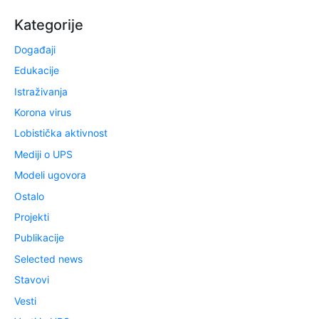
Kategorije
Događaji
Edukacije
Istraživanja
Korona virus
Lobistička aktivnost
Mediji o UPS
Modeli ugovora
Ostalo
Projekti
Publikacije
Selected news
Stavovi
Vesti