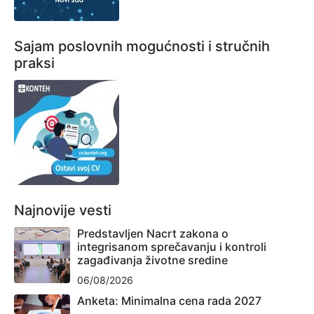
Sajam poslovnih mogućnosti i stručnih
praksi
Najnovije vesti
Predstavljen Nacrt zakona o
integrisanom sprečavanju i kontroli
zagađivanja životne sredine
06/08/2026
Anketa: Minimalna cena rada 2027