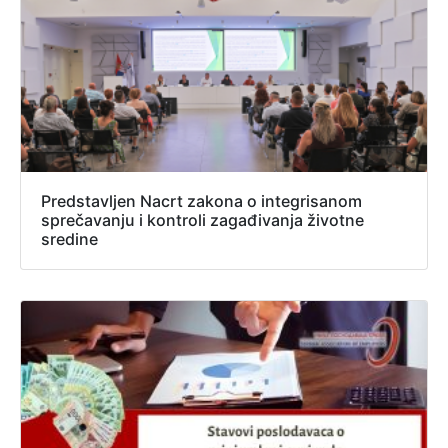
Predstavljen Nacrt zakona o integrisanom
sprečavanju i kontroli zagađivanja životne
sredine