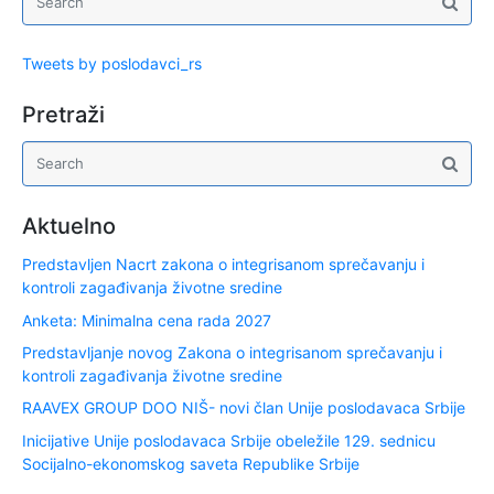
Tweets by poslodavci_rs
Pretraži
Aktuelno
Predstavljen Nacrt zakona o integrisanom sprečavanju i
kontroli zagađivanja životne sredine
Anketa: Minimalna cena rada 2027
Predstavljanje novog Zakona o integrisanom sprečavanju i
kontroli zagađivanja životne sredine
RAAVEX GROUP DOO NIŠ- novi član Unije poslodavaca Srbije
Inicijative Unije poslodavaca Srbije obeležile 129. sednicu
Socijalno-ekonomskog saveta Republike Srbije