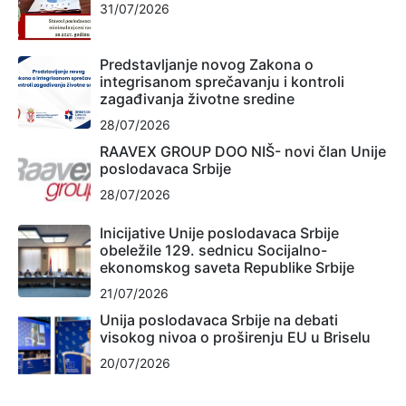
31/07/2026
Predstavljanje novog Zakona o
integrisanom sprečavanju i kontroli
zagađivanja životne sredine
28/07/2026
RAAVEX GROUP DOO NIŠ- novi član Unije
poslodavaca Srbije
28/07/2026
Inicijative Unije poslodavaca Srbije
obeležile 129. sednicu Socijalno-
ekonomskog saveta Republike Srbije
21/07/2026
Unija poslodavaca Srbije na debati
visokog nivoa o proširenju EU u Briselu
20/07/2026