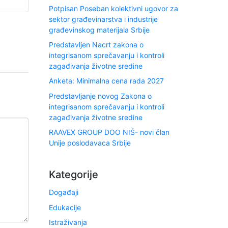
Potpisan Poseban kolektivni ugovor za
sektor građevinarstva i industrije
građevinskog materijala Srbije
Predstavljen Nacrt zakona o
integrisanom sprečavanju i kontroli
zagađivanja životne sredine
Anketa: Minimalna cena rada 2027
Predstavljanje novog Zakona o
integrisanom sprečavanju i kontroli
zagađivanja životne sredine
RAAVEX GROUP DOO NIŠ- novi član
Unije poslodavaca Srbije
Kategorije
Događaji
Edukacije
Istraživanja