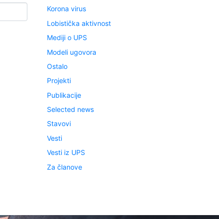
Korona virus
Lobistička aktivnost
Mediji o UPS
Modeli ugovora
Ostalo
Projekti
Publikacije
Selected news
Stavovi
Vesti
Vesti iz UPS
Za članove