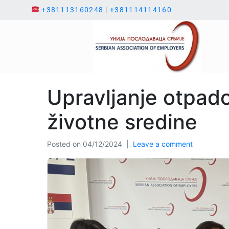
+381113160248
|
+381114114160
Upravljanje otpado
životne sredine
Posted on
04/12/2024
Leave a comment