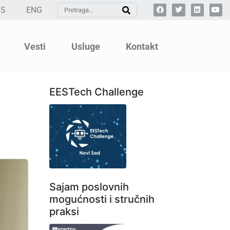
SS
ENG
Vesti
Usluge
Kontakt
EESTech Challenge
Sajam poslovnih
mogućnosti i stručnih
praksi