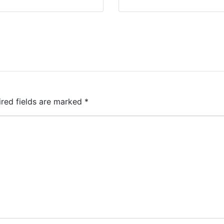
ired fields are marked
*