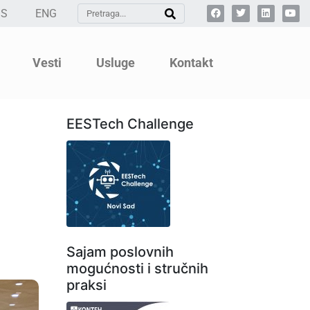
SS
ENG
Vesti
Usluge
Kontakt
EESTech Challenge
Sajam poslovnih
mogućnosti i stručnih
praksi