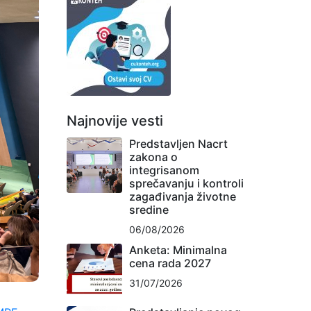
Najnovije vesti
Predstavljen Nacrt
zakona o
integrisanom
sprečavanju i kontroli
zagađivanja životne
sredine
06/08/2026
Anketa: Minimalna
cena rada 2027
31/07/2026