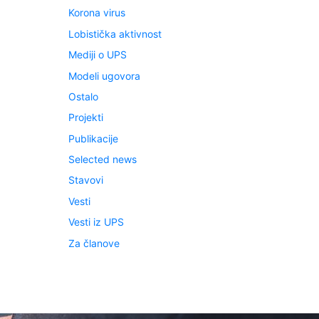
Korona virus
Lobistička aktivnost
Mediji o UPS
Modeli ugovora
Ostalo
Projekti
Publikacije
Selected news
Stavovi
Vesti
Vesti iz UPS
Za članove