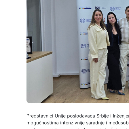
Predstavnici Unije poslodavaca Srbije i Inženje
mogućnostima intenzivnije saradnje i međusobne