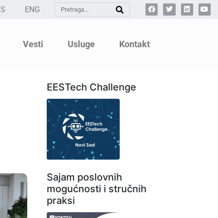
SS
ENG
Vesti
Usluge
Kontakt
EESTech Challenge
Sajam poslovnih
mogućnosti i stručnih
praksi