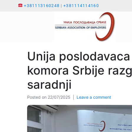
+381113160248
|
+381114114160
Unija poslodavaca 
komora Srbije raz
saradnji
Posted on
22/07/2025
Leave a comment