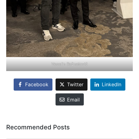
Veselin Ražnatović
Facebook
Twitter
LinkedIn
Email
Recommended Posts