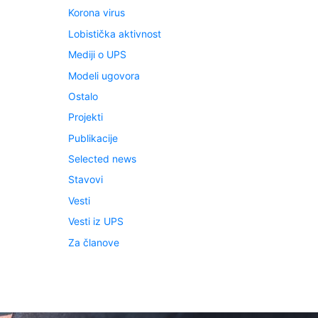
Korona virus
Lobistička aktivnost
Mediji o UPS
Modeli ugovora
Ostalo
Projekti
Publikacije
Selected news
Stavovi
Vesti
Vesti iz UPS
Za članove