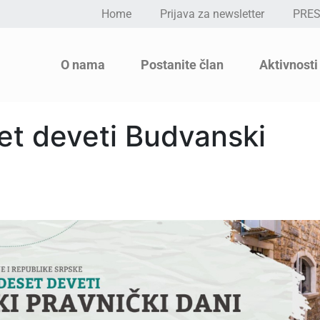
Home
Prijava za newsletter
PRE
O nama
Postanite član
Aktivnosti
et deveti Budvanski