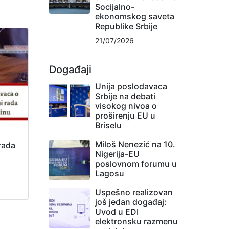
Socijalno-
ekonomskog saveta
Republike Srbije
21/07/2026
Događaji
Unija poslodavaca
Srbije na debati
visokog nivoa o
proširenju EU u
Briselu
Miloš Nenezić na 10.
rada
Nigerija-EU
poslovnom forumu u
Lagosu
Uspešno realizovan
još jedan događaj:
Uvod u EDI
elektronsku razmenu