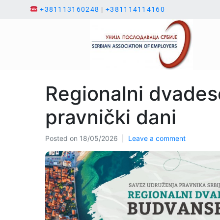
+381113160248
|
+381114114160
Regionalni dvades
pravnički dani
Posted on
18/05/2026
Leave a comment