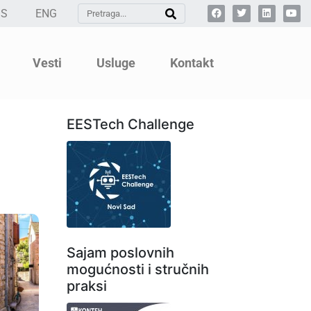
SS
ENG
Vesti
Usluge
Kontakt
EESTech Challenge
Sajam poslovnih
mogućnosti i stručnih
praksi