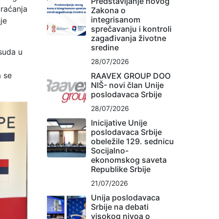
Predstavljanje novog
vraćanja
Zakona o
integrisanom
je
sprečavanju i kontroli
zagađivanja životne
sredine
suda u
28/07/2026
a se
RAAVEX GROUP DOO
NIŠ- novi član Unije
poslodavaca Srbije
28/07/2026
Inicijative Unije
poslodavaca Srbije
obeležile 129. sednicu
Socijalno-
ekonomskog saveta
Republike Srbije
21/07/2026
Unija poslodavaca
Srbije na debati
visokog nivoa o