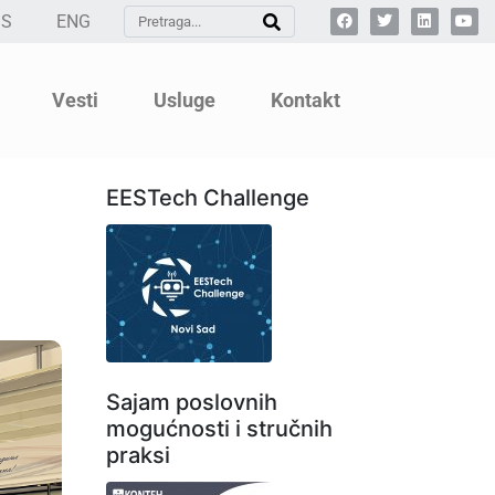
SS
ENG
Vesti
Usluge
Kontakt
EESTech Challenge
Sajam poslovnih
mogućnosti i stručnih
praksi