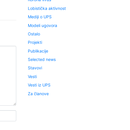
Lobistička aktivnost
Mediji o UPS
Modeli ugovora
Ostalo
Projekti
Publikacije
Selected news
Stavovi
Vesti
Vesti iz UPS
Za članove