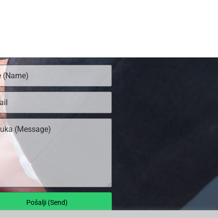
Pošalji (Send)