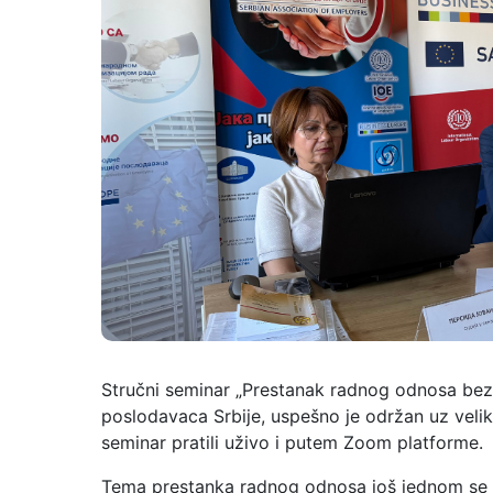
Stručni seminar „Prestanak radnog odnosa bez r
poslodavaca Srbije, uspešno je održan uz velik
seminar pratili uživo i putem Zoom platforme.
Tema prestanka radnog odnosa još jednom se pok