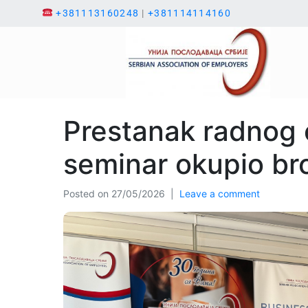
+381113160248
|
+381114114160
Prestanak radnog 
seminar okupio br
Posted on
27/05/2026
Leave a comment