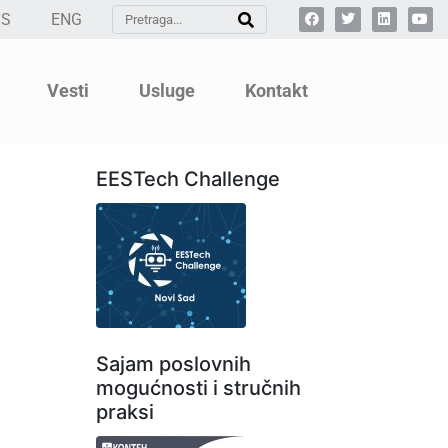
SS
ENG
Vesti
Usluge
Kontakt
EESTech Challenge
Sajam poslovnih
mogućnosti i stručnih
praksi