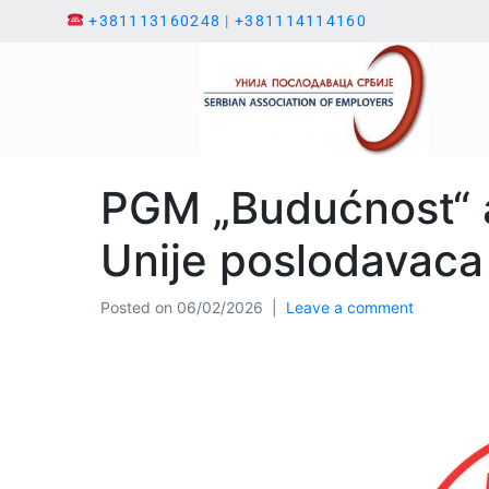
+381113160248
|
+381114114160
PGM „Budućnost“ a
Unije poslodavaca 
Posted on
06/02/2026
Leave a comment