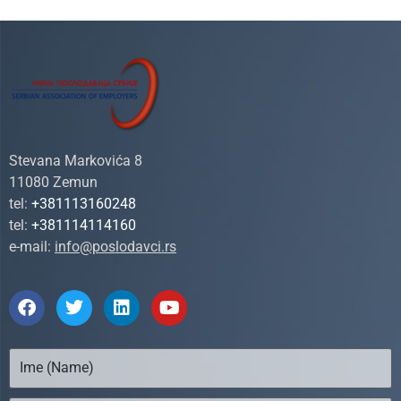
Stevana Markovića 8
11080 Zemun
tel:
+381113160248
tel:
+381114114160
e-mail:
info@poslodavci.rs