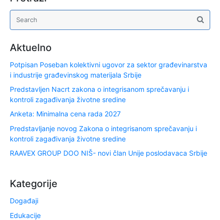
Aktuelno
Potpisan Poseban kolektivni ugovor za sektor građevinarstva
i industrije građevinskog materijala Srbije
Predstavljen Nacrt zakona o integrisanom sprečavanju i
kontroli zagađivanja životne sredine
Anketa: Minimalna cena rada 2027
Predstavljanje novog Zakona o integrisanom sprečavanju i
kontroli zagađivanja životne sredine
RAAVEX GROUP DOO NIŠ- novi član Unije poslodavaca Srbije
Kategorije
Događaji
Edukacije