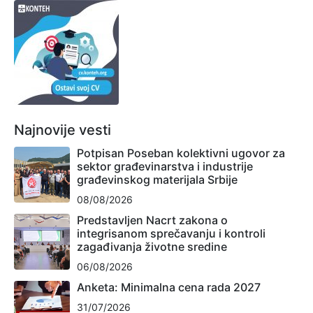
Najnovije vesti
Potpisan Poseban kolektivni ugovor za
sektor građevinarstva i industrije
građevinskog materijala Srbije
08/08/2026
Predstavljen Nacrt zakona o
integrisanom sprečavanju i kontroli
zagađivanja životne sredine
06/08/2026
Anketa: Minimalna cena rada 2027
31/07/2026