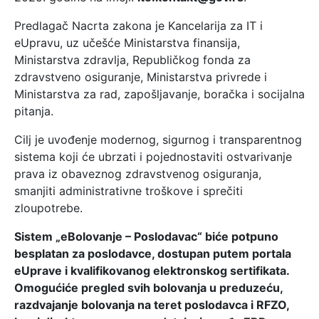
Predlagač Nacrta zakona je Kancelarija za IT i
eUpravu, uz učešće Ministarstva finansija,
Ministarstva zdravlja, Republičkog fonda za
zdravstveno osiguranje, Ministarstva privrede i
Ministarstva za rad, zapošljavanje, boračka i socijalna
pitanja.
Cilj je uvođenje modernog, sigurnog i transparentnog
sistema koji će ubrzati i pojednostaviti ostvarivanje
prava iz obaveznog zdravstvenog osiguranja,
smanjiti administrativne troškove i sprečiti
zloupotrebe.
Sistem „eBolovanje – Poslodavac“ biće potpuno
besplatan za poslodavce, dostupan putem portala
eUprave i kvalifikovanog elektronskog sertifikata.
Omogućiće pregled svih bolovanja u preduzeću,
razdvajanje bolovanja na teret poslodavca i RFZO,