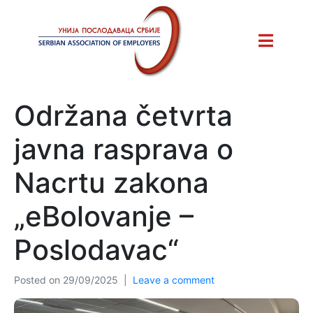
Održana četvrta
javna rasprava o
Nacrtu zakona
„eBolovanje –
Poslodavac“
Posted on
29/09/2025
Leave a comment