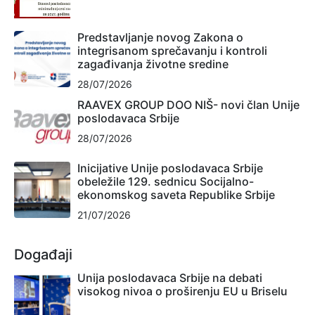
Predstavljanje novog Zakona o
integrisanom sprečavanju i kontroli
zagađivanja životne sredine
28/07/2026
RAAVEX GROUP DOO NIŠ- novi član Unije
poslodavaca Srbije
28/07/2026
Inicijative Unije poslodavaca Srbije
obeležile 129. sednicu Socijalno-
ekonomskog saveta Republike Srbije
21/07/2026
Događaji
Unija poslodavaca Srbije na debati
visokog nivoa o proširenju EU u Briselu