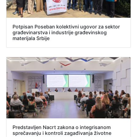
Potpisan Poseban kolektivni ugovor za sektor
građevinarstva i industrije građevinskog
materijala Srbije
Predstavljen Nacrt zakona o integrisanom
sprečavanju i kontroli zagađivanja životne