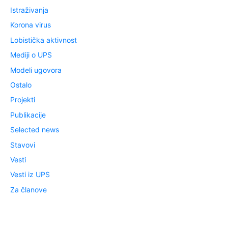
Istraživanja
Korona virus
Lobistička aktivnost
Mediji o UPS
Modeli ugovora
Ostalo
Projekti
Publikacije
Selected news
Stavovi
Vesti
Vesti iz UPS
Za članove