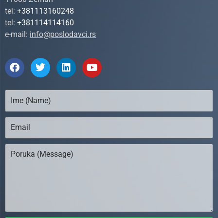
tel:
+381113160248
tel:
+381114114160
e-mail:
info@poslodavci.rs