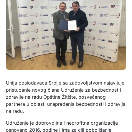
Unija poslodavaca Srbije sa zadovoljstvom najavljuje
pristupanje novog člana Udruženja za bezbednost i
zdravlje na radu Opštine Žitište, posvećenog
partnera u oblasti unapređenja bezbednosti i zdravlja
na radu.
Udruženje je dobrovoljna i neprofitna organizacija
osnovano 2016. godine i ima za cilj poboljšanje