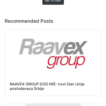
Email
Recommended Posts
RAAVEX GROUP DOO NIŠ- novi član Unije
poslodavaca Srbije