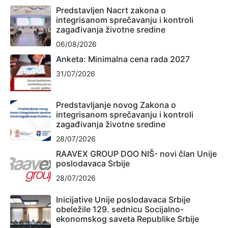
Predstavljen Nacrt zakona o
integrisanom sprečavanju i kontroli
zagađivanja životne sredine
06/08/2026
Anketa: Minimalna cena rada 2027
31/07/2026
Predstavljanje novog Zakona o
integrisanom sprečavanju i kontroli
zagađivanja životne sredine
28/07/2026
RAAVEX GROUP DOO NIŠ- novi član Unije
poslodavaca Srbije
28/07/2026
Inicijative Unije poslodavaca Srbije
obeležile 129. sednicu Socijalno-
ekonomskog saveta Republike Srbije