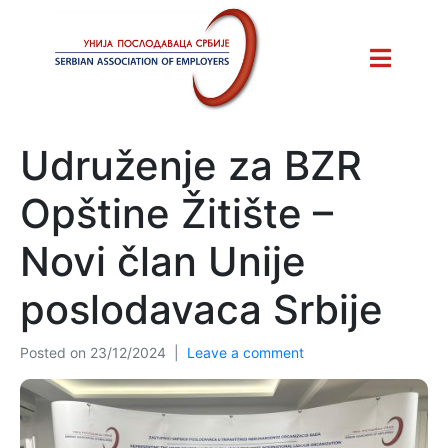
Udruženje za BZR
Opštine Žitište –
Novi član Unije
poslodavaca Srbije
Posted on
23/12/2024
Leave a comment