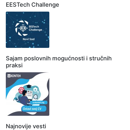
EESTech Challenge
Sajam poslovnih mogućnosti i stručnih
praksi
Najnovije vesti