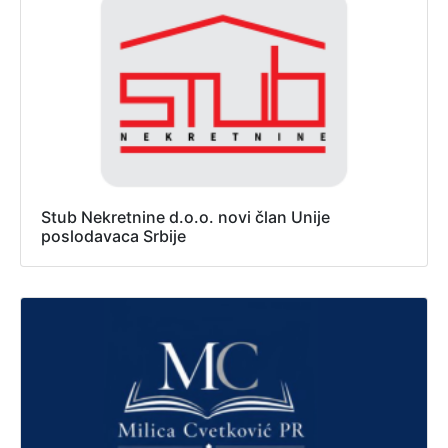
Stub Nekretnine d.o.o. novi član Unije
poslodavaca Srbije