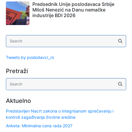
Predsednik Unije poslodavaca Srbije
Miloš Nenezić na Danu nemačke
industrije BDI 2026
Tweets by poslodavci_rs
Pretraži
Aktuelno
Predstavljen Nacrt zakona o integrisanom sprečavanju i
kontroli zagađivanja životne sredine
Anketa: Minimalna cena rada 2027