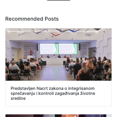
Recommended Posts
Predstavljen Nacrt zakona o integrisanom
sprečavanju i kontroli zagađivanja životne
sredine