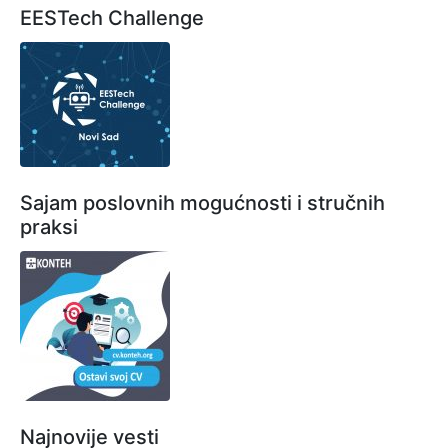
EESTech Challenge
Sajam poslovnih mogućnosti i stručnih
praksi
Najnovije vesti