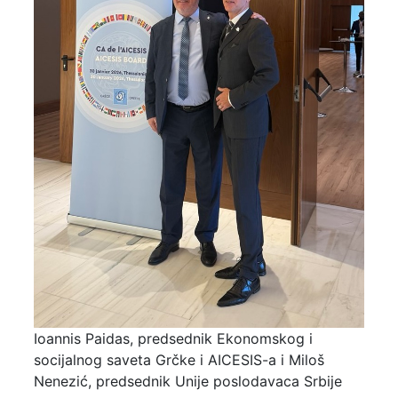
Ioannis Paidas, predsednik Ekonomskog i
socijalnog saveta Grčke i AICESIS-a i Miloš
Nenezić, predsednik Unije poslodavaca Srbije