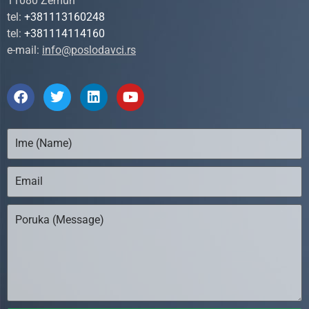
11080 Zemun
tel:
+381113160248
tel:
+381114114160
e-mail:
info@poslodavci.rs