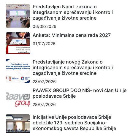
Predstavljen Nacrt zakona o
integrisanom sprečavanju i kontroli
zagađivanja životne sredine
06/08/2026
Anketa: Minimalna cena rada 2027
31/07/2026
Predstavljanje novog Zakona o
integrisanom sprečavanju i kontroli
zagađivanja životne sredine
28/07/2026
RAAVEX GROUP DOO NIŠ- novi član Unije
poslodavaca Srbije
28/07/2026
Inicijative Unije poslodavaca Srbije
obeležile 129. sednicu Socijalno-
ekonomskog saveta Republike Srbije