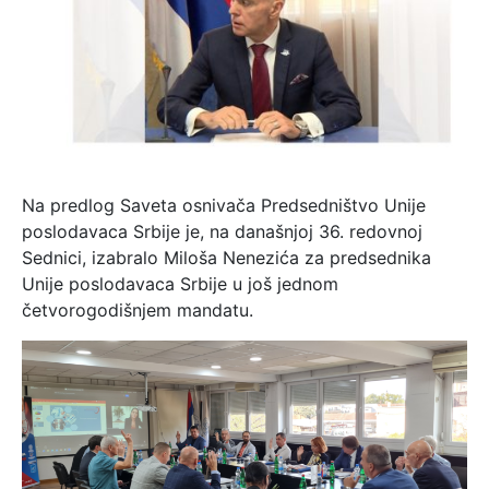
Na predlog Saveta osnivača Predsedništvo Unije
poslodavaca Srbije je, na današnjoj 36. redovnoj
Sednici, izabralo Miloša Nenezića za predsednika
Unije poslodavaca Srbije u još jednom
četvorogodišnjem mandatu.