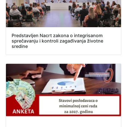
Predstavljen Nacrt zakona o integrisanom
sprečavanju i kontroli zagađivanja životne
sredine