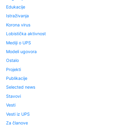
Edukacije
Istraživanja
Korona virus
Lobistička aktivnost
Mediji o UPS
Modeli ugovora
Ostalo
Projekti
Publikacije
Selected news
Stavovi
Vesti
Vesti iz UPS
Za članove