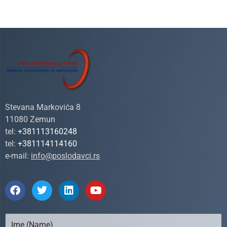
Stevana Markovića 8
11080 Zemun
tel:
+381113160248
tel:
+381114114160
e-mail:
info@poslodavci.rs