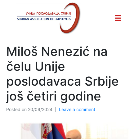
Miloš Nenezić na
čelu Unije
poslodavaca Srbije
još četiri godine
Posted on
20/09/2024
Leave a comment