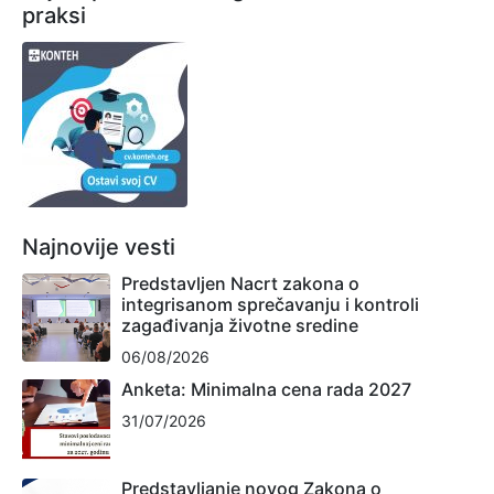
praksi
Najnovije vesti
Predstavljen Nacrt zakona o
integrisanom sprečavanju i kontroli
zagađivanja životne sredine
06/08/2026
Anketa: Minimalna cena rada 2027
31/07/2026
Predstavljanje novog Zakona o