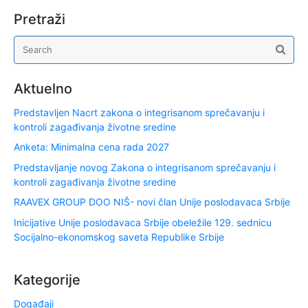
Pretraži
Aktuelno
Predstavljen Nacrt zakona o integrisanom sprečavanju i
kontroli zagađivanja životne sredine
Anketa: Minimalna cena rada 2027
Predstavljanje novog Zakona o integrisanom sprečavanju i
kontroli zagađivanja životne sredine
RAAVEX GROUP DOO NIŠ- novi član Unije poslodavaca Srbije
Inicijative Unije poslodavaca Srbije obeležile 129. sednicu
Socijalno-ekonomskog saveta Republike Srbije
Kategorije
Događaji