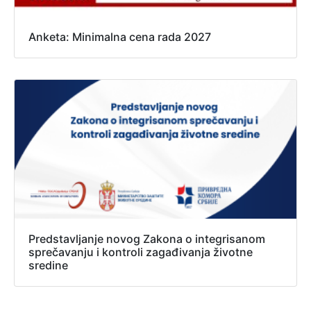
Anketa: Minimalna cena rada 2027
Predstavljanje novog Zakona o integrisanom
sprečavanju i kontroli zagađivanja životne
sredine