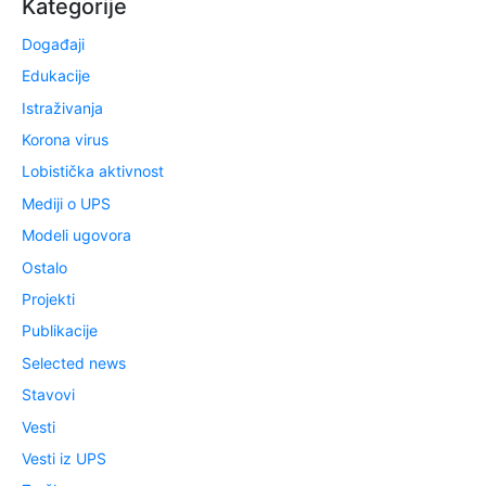
Kategorije
Događaji
Edukacije
Istraživanja
Korona virus
Lobistička aktivnost
Mediji o UPS
Modeli ugovora
Ostalo
Projekti
Publikacije
Selected news
Stavovi
Vesti
Vesti iz UPS