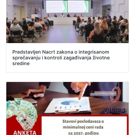
Predstavljen Nacrt zakona o integrisanom
sprečavanju i kontroli zagađivanja životne
sredine