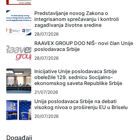
Predstavljanje novog Zakona o
integrisanom sprečavanju i kontroli
zagađivanja životne sredine
28/07/2026
RAAVEX GROUP DOO NIŠ- novi član Unije
poslodavaca Srbije
28/07/2026
Inicijative Unije poslodavaca Srbije
obeležile 129. sednicu Socijalno-
ekonomskog saveta Republike Srbije
21/07/2026
Unija poslodavaca Srbije na debati
visokog nivoa o proširenju EU u Briselu
20/07/2026
Događaji