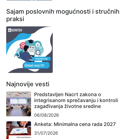
Sajam poslovnih mogućnosti i stručnih
praksi
Najnovije vesti
Predstavljen Nacrt zakona o
integrisanom sprečavanju i kontroli
zagađivanja životne sredine
06/08/2026
Anketa: Minimalna cena rada 2027
31/07/2026