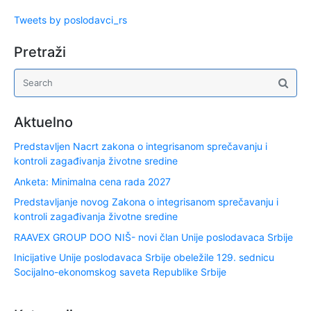
Tweets by poslodavci_rs
Pretraži
Aktuelno
Predstavljen Nacrt zakona o integrisanom sprečavanju i
kontroli zagađivanja životne sredine
Anketa: Minimalna cena rada 2027
Predstavljanje novog Zakona o integrisanom sprečavanju i
kontroli zagađivanja životne sredine
RAAVEX GROUP DOO NIŠ- novi član Unije poslodavaca Srbije
Inicijative Unije poslodavaca Srbije obeležile 129. sednicu
Socijalno-ekonomskog saveta Republike Srbije