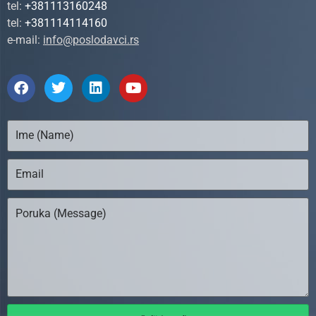
tel:
+381113160248
tel:
+381114114160
e-mail:
info@poslodavci.rs