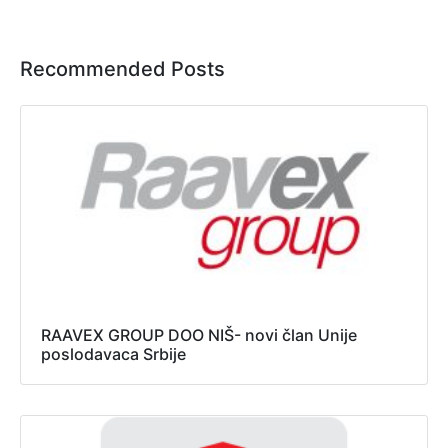
Recommended Posts
RAAVEX GROUP DOO NIŠ- novi član Unije
poslodavaca Srbije