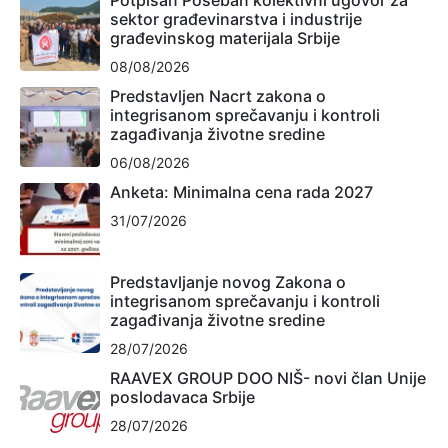
sektor građevinarstva i industrije
građevinskog materijala Srbije
08/08/2026
Predstavljen Nacrt zakona o
integrisanom sprečavanju i kontroli
zagađivanja životne sredine
06/08/2026
Anketa: Minimalna cena rada 2027
31/07/2026
Predstavljanje novog Zakona o
integrisanom sprečavanju i kontroli
zagađivanja životne sredine
28/07/2026
RAAVEX GROUP DOO NIŠ- novi član Unije
poslodavaca Srbije
28/07/2026