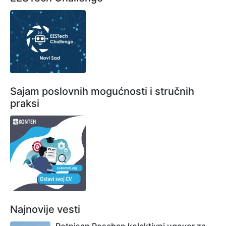
Sajam poslovnih mogućnosti i stručnih
praksi
Najnovije vesti
Potpisan Poseban kolektivni ugovor za