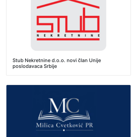
Stub Nekretnine d.o.o. novi član Unije
poslodavaca Srbije