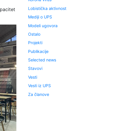
Lobistička aktivnost
pacitet
Mediji o UPS
Modeli ugovora
Ostalo
Projekti
Publikacije
Selected news
Stavovi
Vesti
Vesti iz UPS
Za članove