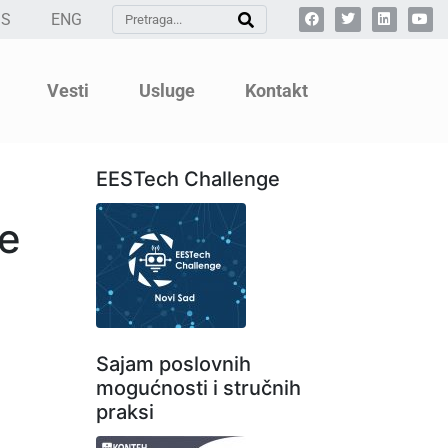
SS
ENG
Vesti
Usluge
Kontakt
EESTech Challenge
e
Sajam poslovnih
mogućnosti i stručnih
praksi