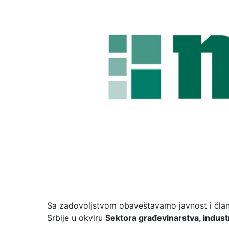
Sa zadovoljstvom obaveštavamo javnost i čla
Srbije u okviru
Sektora građevinarstva, indust