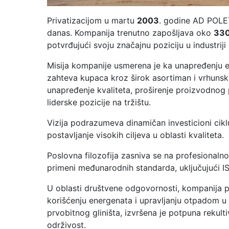
Privatizacijom u martu
2003
. godine AD POLE
danas. Kompanija trenutno zapošljava oko
330
potvrđujući svoju značajnu poziciju u industriji
Misija kompanije usmerena je ka unapređenju e
zahteva kupaca kroz širok asortiman i vrhunski
unapređenje kvaliteta, proširenje proizvodnog 
liderske pozicije na tržištu.
Vizija podrazumeva dinamičan investicioni ciklu
postavljanje visokih ciljeva u oblasti kvaliteta.
Poslovna filozofija zasniva se na profesionalnos
primeni međunarodnih standarda, uključujući I
U oblasti društvene odgovornosti, kompanija p
korišćenju energenata i upravljanju otpadom u 
prvobitnog gliništa, izvršena je potpuna rekul
održivost.