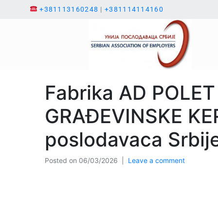
+381113160248
|
+381114114160
Fabrika AD POLET
GRAĐEVINSKE KERA
poslodavaca Srbij
Posted on
06/03/2026
Leave a comment