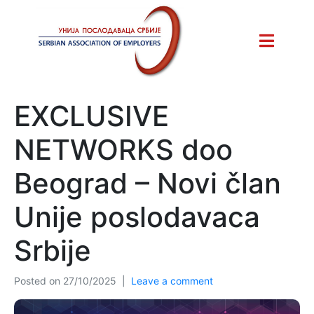
EXCLUSIVE
NETWORKS doo
Beograd – Novi član
Unije poslodavaca
Srbije
Posted on
27/10/2025
Leave a comment