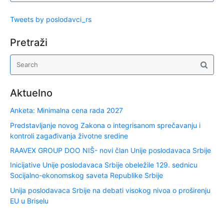
Tweets by poslodavci_rs
Pretraži
Aktuelno
Anketa: Minimalna cena rada 2027
Predstavljanje novog Zakona o integrisanom sprečavanju i
kontroli zagađivanja životne sredine
RAAVEX GROUP DOO NIŠ- novi član Unije poslodavaca Srbije
Inicijative Unije poslodavaca Srbije obeležile 129. sednicu
Socijalno-ekonomskog saveta Republike Srbije
Unija poslodavaca Srbije na debati visokog nivoa o proširenju
EU u Briselu