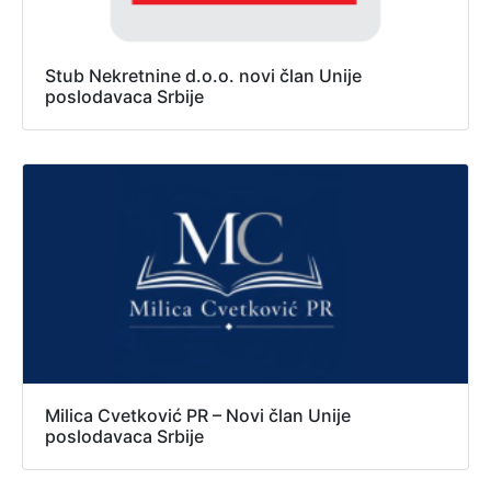
Stub Nekretnine d.o.o. novi član Unije
poslodavaca Srbije
Milica Cvetković PR – Novi član Unije
poslodavaca Srbije