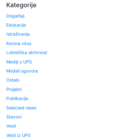
Kategorije
Događaji
Edukacije
Istraživanja
Korona virus
Lobistička aktivnost
Mediji o UPS
Modeli ugovora
Ostalo
Projekti
Publikacije
Selected news
Stavovi
Vesti
Vesti iz UPS