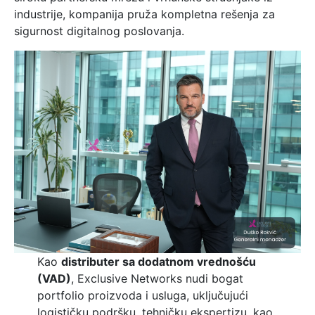
industrije, kompanija pruža kompletna rešenja za
sigurnost digitalnog poslovanja.
Kao
distributer sa dodatnom vrednošću
(VAD)
, Exclusive Networks nudi bogat
portfolio proizvoda i usluga, uključujući
logističku podršku, tehničku ekspertizu, kao