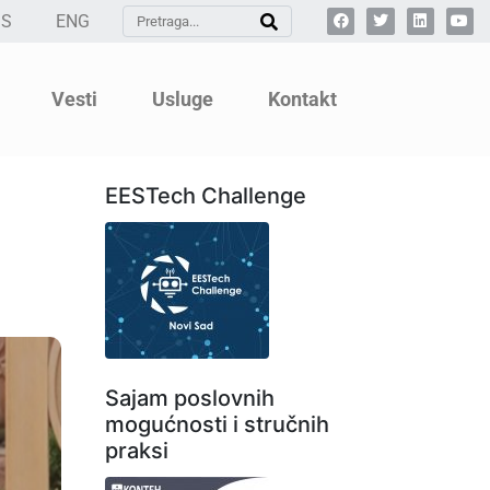
SS
ENG
Vesti
Usluge
Kontakt
EESTech Challenge
Sajam poslovnih
mogućnosti i stručnih
praksi