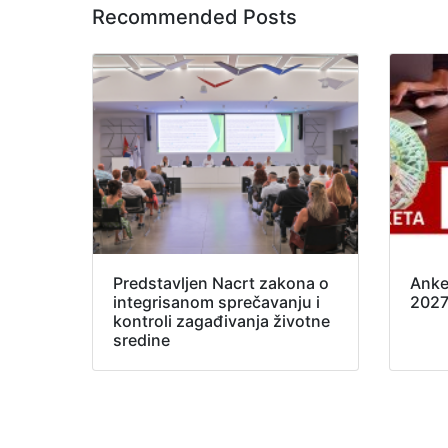
Recommended Posts
Predstavljen Nacrt zakona o
Anke
integrisanom sprečavanju i
202
kontroli zagađivanja životne
sredine