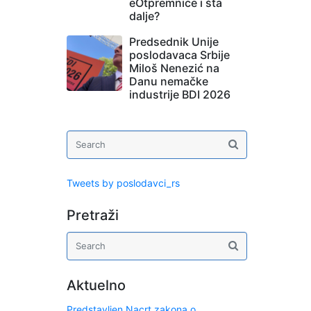
eOtpremnice i šta
dalje?
Predsednik Unije
poslodavaca Srbije
Miloš Nenezić na
Danu nemačke
industrije BDI 2026
Tweets by poslodavci_rs
Pretraži
Aktuelno
Predstavljen Nacrt zakona o