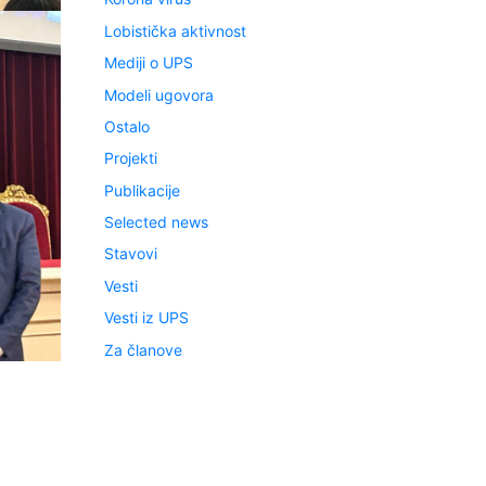
Lobistička aktivnost
Mediji o UPS
Modeli ugovora
Ostalo
Projekti
Publikacije
Selected news
Stavovi
Vesti
Vesti iz UPS
Za članove