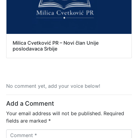
Milica Cvetković PR – Novi član Unije
poslodavaca Srbije
No comment yet, add your voice below!
Add a Comment
Your email address will not be published.
Required
fields are marked
*
C