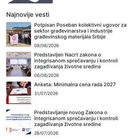
Najnovije vesti
Potpisan Poseban kolektivni ugovor za
sektor građevinarstva i industrije
građevinskog materijala Srbije
08/08/2026
Predstavljen Nacrt zakona o
integrisanom sprečavanju i kontroli
zagađivanja životne sredine
06/08/2026
Anketa: Minimalna cena rada 2027
31/07/2026
Predstavljanje novog Zakona o
integrisanom sprečavanju i kontroli
zagađivanja životne sredine
28/07/2026