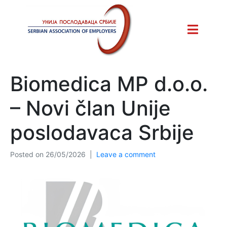
Biomedica MP d.o.o.
– Novi član Unije
poslodavaca Srbije
Posted on
26/05/2026
Leave a comment