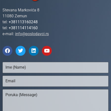
Stevana Markovića 8
11080 Zemun
tel:
+381113160248
tel:
+381114114160
e-mail:
info@poslodavci.rs