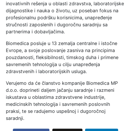
inovativnih rešenja u oblasti zdravstva, laboratorijske
dijagnostike i nauka o životu, uz poseban fokus na
profesionalnu podršku korisnicima, unapređenje
stručnosti zaposlenih i dugoročnu saradnju sa
partnerima i dobavljačima.
Biomedica posluje u 13 zemalja centralne i istočne
Evrope, a svoje poslovanje zasniva na principima
pouzdanosti, fleksibilnosti, timskog duha i primene
savremenih tehnologija u cilju unapređenja
zdravstvenih i laboratorijskih usluga.
Verujemo da će članstvo kompanije Biomedica MP
d.o.o. doprineti daljem jačanju saradnje i razmeni
iskustava u oblastima zdravstvene industrije,
medicinskih tehnologija i savremenih poslovnih
praksi, te se radujemo uspešnoj i dugoročnoj
saradnji.