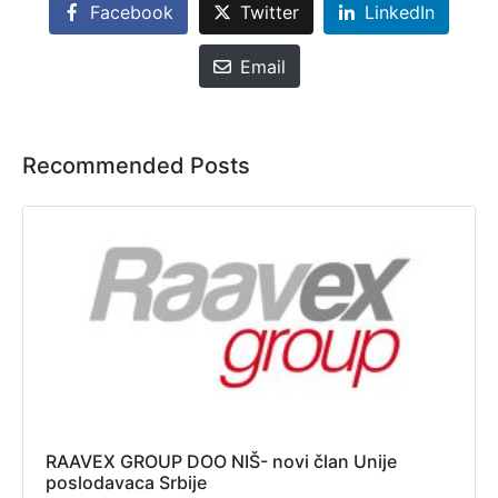
Facebook
Twitter
LinkedIn
Email
Recommended Posts
RAAVEX GROUP DOO NIŠ- novi član Unije
poslodavaca Srbije