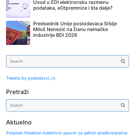
Uvod u EDI elektronsku razmenu
podataka, eOtpremnice i šta dalje?
Predsednik Unije poslodavaca Srbije
Miloš Nenezić na Danu nemačke
industrije BDI 2026
Tweets by poslodavci_rs
Pretraži
Aktuelno
Potpisan Poseban kolektivni ugovor za sektor građevinarstva