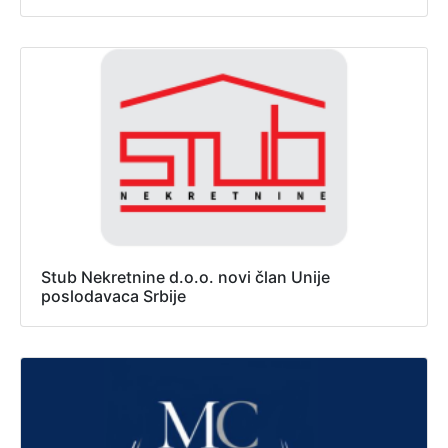
Stub Nekretnine d.o.o. novi član Unije
poslodavaca Srbije