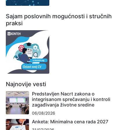
Sajam poslovnih mogućnosti i stručnih
praksi
Najnovije vesti
Predstavljen Nacrt zakona o
integrisanom sprečavanju i kontroli
zagađivanja životne sredine
06/08/2026
Anketa: Minimalna cena rada 2027
31/07/2026