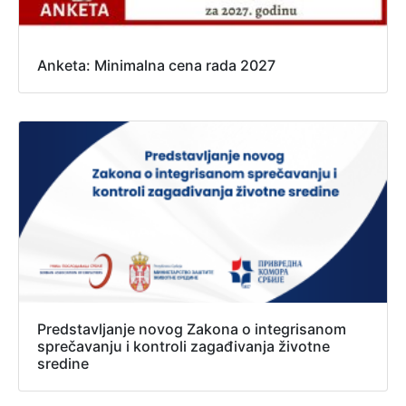
Anketa: Minimalna cena rada 2027
Predstavljanje novog Zakona o integrisanom
sprečavanju i kontroli zagađivanja životne
sredine