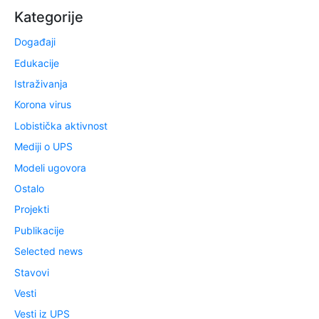
Kategorije
Događaji
Edukacije
Istraživanja
Korona virus
Lobistička aktivnost
Mediji o UPS
Modeli ugovora
Ostalo
Projekti
Publikacije
Selected news
Stavovi
Vesti
Vesti iz UPS