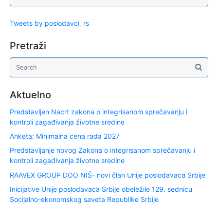
Tweets by poslodavci_rs
Pretraži
Aktuelno
Predstavljen Nacrt zakona o integrisanom sprečavanju i
kontroli zagađivanja životne sredine
Anketa: Minimalna cena rada 2027
Predstavljanje novog Zakona o integrisanom sprečavanju i
kontroli zagađivanja životne sredine
RAAVEX GROUP DOO NIŠ- novi član Unije poslodavaca Srbije
Inicijative Unije poslodavaca Srbije obeležile 129. sednicu
Socijalno-ekonomskog saveta Republike Srbije