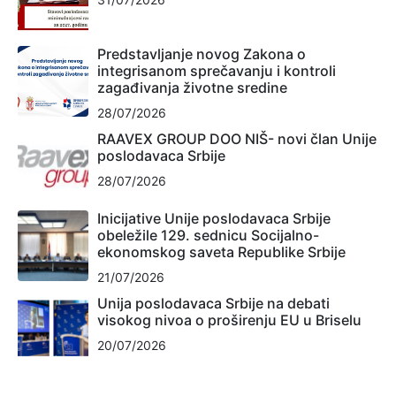
Predstavljanje novog Zakona o
integrisanom sprečavanju i kontroli
zagađivanja životne sredine
28/07/2026
RAAVEX GROUP DOO NIŠ- novi član Unije
poslodavaca Srbije
28/07/2026
Inicijative Unije poslodavaca Srbije
obeležile 129. sednicu Socijalno-
ekonomskog saveta Republike Srbije
21/07/2026
Unija poslodavaca Srbije na debati
visokog nivoa o proširenju EU u Briselu
20/07/2026