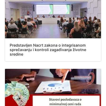
Predstavljen Nacrt zakona o integrisanom
sprečavanju i kontroli zagađivanja životne
sredine